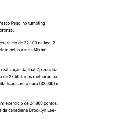
Vasco Peso, no tumbling
 bronze.
ercício de 32.100 na final 2
leto pelos azeris Mikhail
realização da final 2, reduzida
ta de 28.500, mas melhorou na
la ficou com o ouro (32.000) e
um exercício de 24.800 pontos.
e da canadiana Brooklyn Lee-