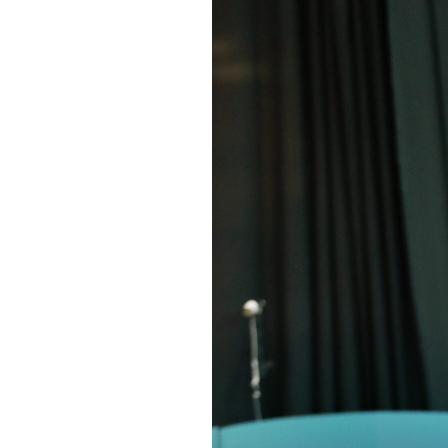
Informações aos Media