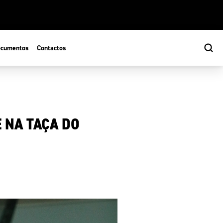
cumentos
Contactos
E NA TAÇA DO
s
ão Desportiva