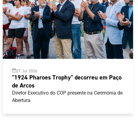
27 Jul 2026
"1924 Pharoes Trophy" decorreu em Paço
de Arcos
Diretor Executivo do COP presente na Cerimónia de
Abertura