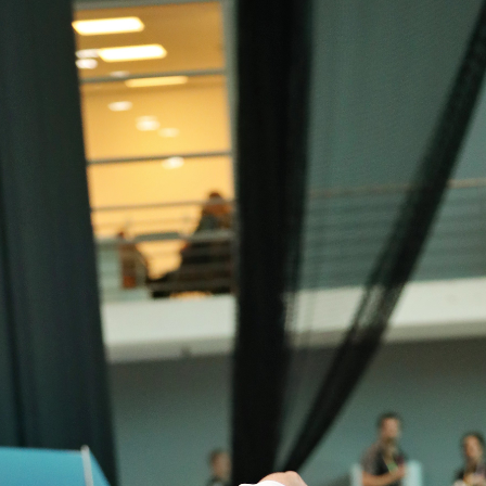
Educação 
Marketing
Media
Document
Contactos