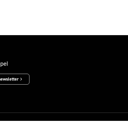
pel
newsletter
Política de Privacidade
Aviso Legal
Política de Cookies