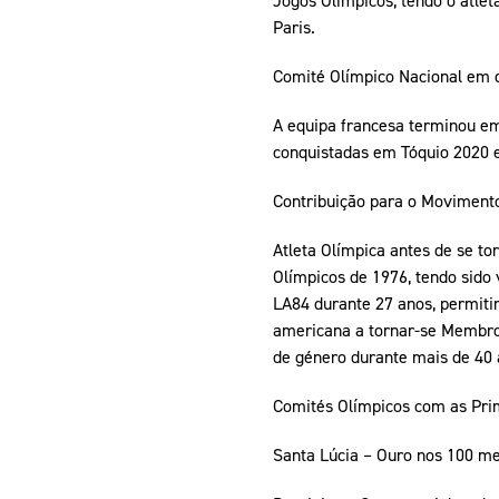
Paris.
Comité Olímpico Nacional em 
A equipa francesa terminou em
conquistadas em Tóquio 2020 
Contribuição para o Movimento
Atleta Olímpica antes de se to
Olímpicos de 1976, tendo sido
LA84 durante 27 anos, permiti
americana a tornar-se Membro 
de género durante mais de 40 
Comités Olímpicos com as Pri
Santa Lúcia – Ouro nos 100 me