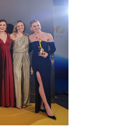
pelos Valores Olímpicos
os