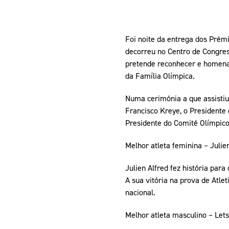
Foi noite da entrega dos Prém
decorreu no Centro de Congres
pretende reconhecer e homenag
da Família Olímpica.
Numa cerimónia a que assistiu
Francisco Kreye, o Presidente
Presidente do Comité Olímpico
Melhor atleta feminina – Julie
Julien Alfred fez história par
A sua vitória na prova de At
nacional.
Melhor atleta masculino – Lets