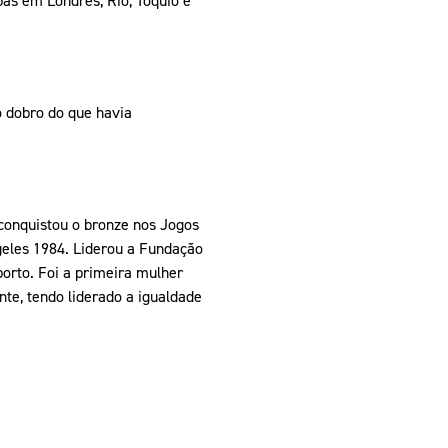
 dobro do que havia
 conquistou o bronze nos Jogos
geles 1984. Liderou a Fundação
orto. Foi a primeira mulher
te, tendo liderado a igualdade