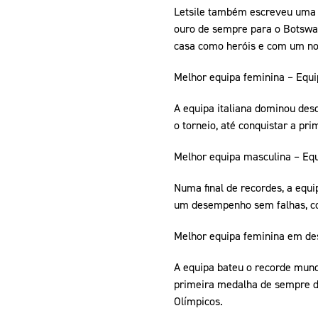
Letsile também escreveu uma p
ouro de sempre para o Botswan
casa como heróis e com um no
Melhor equipa feminina – Equip
A equipa italiana dominou des
o torneio, até conquistar a pr
Melhor equipa masculina – Eq
Numa final de recordes, a equ
um desempenho sem falhas, com
Melhor equipa feminina em desp
A equipa bateu o recorde mundi
primeira medalha de sempre da
Olímpicos.