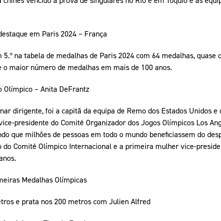
destaque em Paris 2024 – França
 5.º na tabela de medalhas de Paris 2024 com 64 medalhas, quase o
e o maior número de medalhas em mais de 100 anos.
 Olímpico – Anita DeFrantz
rnar dirigente, foi a capitã da equipa de Remo dos Estados Unidos e
 vice-presidente do Comité Organizador dos Jogos Olímpicos Los An
ndo que milhões de pessoas em todo o mundo beneficiassem do desp
do Comité Olímpico Internacional e a primeira mulher vice-presiden
anos.
meiras Medalhas Olímpicas
tros e prata nos 200 metros com Julien Alfred