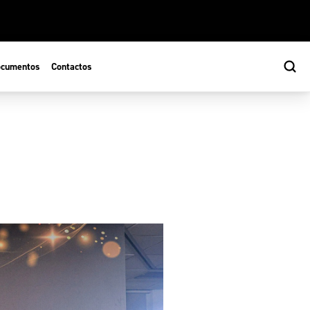
cumentos
Contactos
s
ão Desportiva