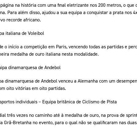
ágina na história com uma final eletrizante nos 200 metros, o que
a. Para além disso, ajudou a sua equipa a conquistar a prata nos 
vo recorde africano.
a italiana de Voleibol
de o início a competição em Paris, vencendo todas as partidas e pe
imeira medalha de ouro italiana nesta modalidade.
uipa dinamarquesa de Andebol
ipa dinamarquesa de Andebol venceu a Alemanha com um desempenho
 oito vitórias em oito partidas.
ortos individuais – Equipa britânica de Ciclismo de Pista
al três vezes no caminho até à medalha de ouro, na prova de sprint
 Grã-Bretanha no evento, para o qual não se qualificaram nas duas