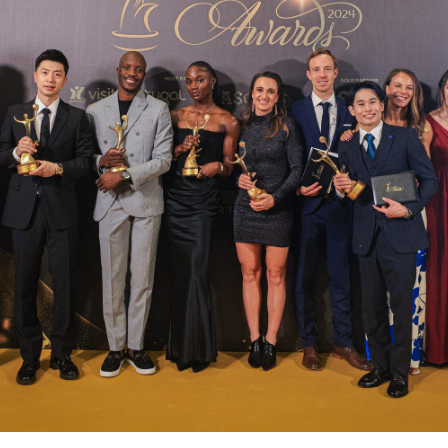
Educação 
Marketing
Media
Document
Contactos