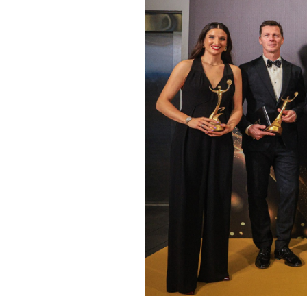
Informações aos Media