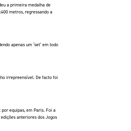
 deu a primeira medalha de
4x400 metros, regressando a
rdendo apenas um ‘set’ em todo
 irrepreensível. De facto foi
 por equipas, em Paris. Foi a
 edições anteriores dos Jogos