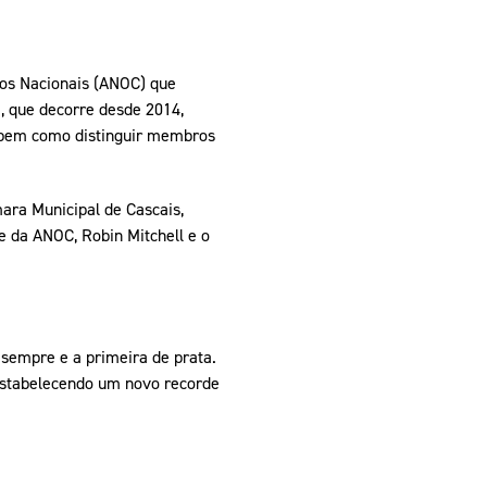
cos Nacionais (ANOC) que
, que decorre desde 2014,
, bem como distinguir membros
ara Municipal de Cascais,
e da ANOC, Robin Mitchell e o
e sempre e a primeira de prata.
estabelecendo um novo recorde