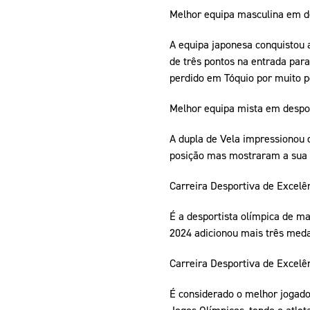
Melhor equipa masculina em des
A equipa japonesa conquistou
de três pontos na entrada para
perdido em Tóquio por muito p
Melhor equipa mista em despor
A dupla de Vela impressionou 
posição mas mostraram a sua 
Carreira Desportiva de Excelên
É a desportista olímpica de m
2024 adicionou mais três med
Carreira Desportiva de Excelê
É considerado o melhor jogado
Jogos Olímpicos, tendo o atlet