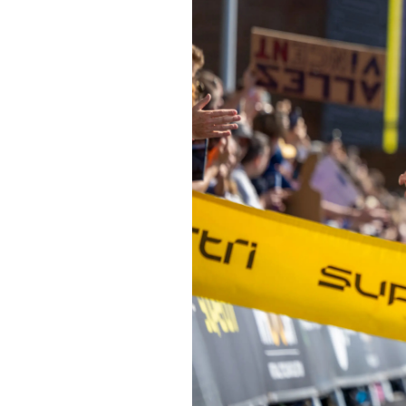
Informações aos Media