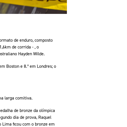
 formato de enduro, composto
,6km de corrida - , o
straliano Hayden Wilde.
 em Boston e 8.º em Londres; o
a larga comitiva.
edalha de bronze da olímpica
egundo dia de prova, Raquel
ro Lima ficou com o bronze em