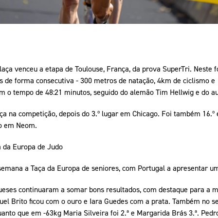
laça venceu a etapa de Toulouse, França, da prova SuperTri. Neste
dos de forma consecutiva - 300 metros de natação, 4km de ciclismo e 1
om o tempo de 48:21 minutos, seguido do alemão Tim Hellwig e do au
aça na competição, depois do 3.º lugar em Chicago. Foi também 16.º
o em Neom.
a da Europa de Judo
semana a Taça da Europa de seniores, com Portugal a apresentar um
ueses continuaram a somar bons resultados, com destaque para a m
uel Brito ficou com o ouro e Iara Guedes com a prata. Também no s
anto que em -63kg Maria Silveira foi 2.ª e Margarida Brás 3.ª. Ped