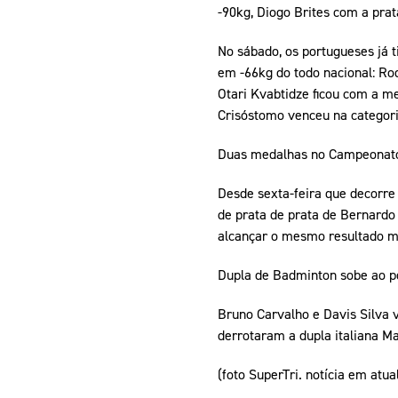
-90kg, Diogo Brites com a pra
No sábado, os portugueses já 
em -66kg do todo nacional: Ro
Otari Kvabtidze ficou com a m
Crisóstomo venceu na categori
Duas medalhas no Campeonat
Desde sexta-feira que decorre
de prata de prata de Bernardo 
alcançar o mesmo resultado ma
Dupla de Badminton sobe ao p
Bruno Carvalho e Davis Silva 
derrotaram a dupla italiana Mat
(foto SuperTri. notícia em atua