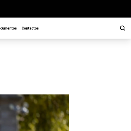
cumentos
Contactos
s
ão Desportiva