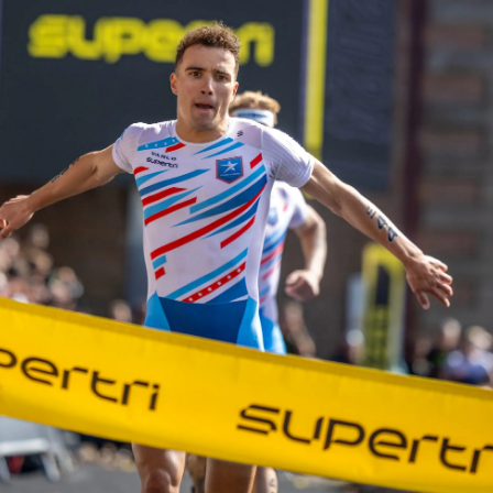
Educação 
Marketing
Media
Document
Contactos