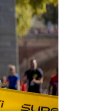
pelos Valores Olímpicos
os