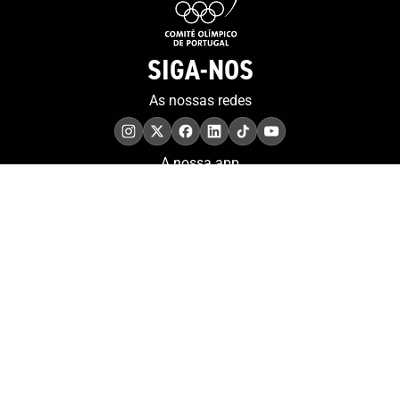
SIGA-NOS
As nossas redes
A nossa app
COMPROMISSO. EXCELÊNCIA.
Conheça as iniciativas e
os momentos que
refletem o papel de
Portugal no contexto
olímpico internacional.