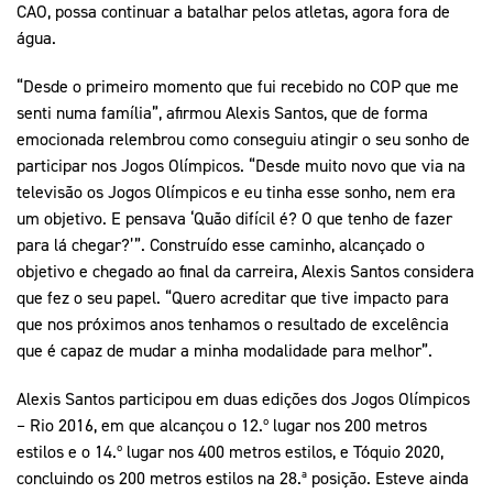
CAO, possa continuar a batalhar pelos atletas, agora fora de
água.
“Desde o primeiro momento que fui recebido no COP que me
senti numa família”, afirmou Alexis Santos, que de forma
emocionada relembrou como conseguiu atingir o seu sonho de
participar nos Jogos Olímpicos. “Desde muito novo que via na
televisão os Jogos Olímpicos e eu tinha esse sonho, nem era
um objetivo. E pensava ‘Quão difícil é? O que tenho de fazer
para lá chegar?’”. Construído esse caminho, alcançado o
objetivo e chegado ao final da carreira, Alexis Santos considera
que fez o seu papel. “Quero acreditar que tive impacto para
que nos próximos anos tenhamos o resultado de excelência
que é capaz de mudar a minha modalidade para melhor”.
Alexis Santos participou em duas edições dos Jogos Olímpicos
– Rio 2016, em que alcançou o 12.º lugar nos 200 metros
estilos e o 14.º lugar nos 400 metros estilos, e Tóquio 2020,
concluindo os 200 metros estilos na 28.ª posição. Esteve ainda