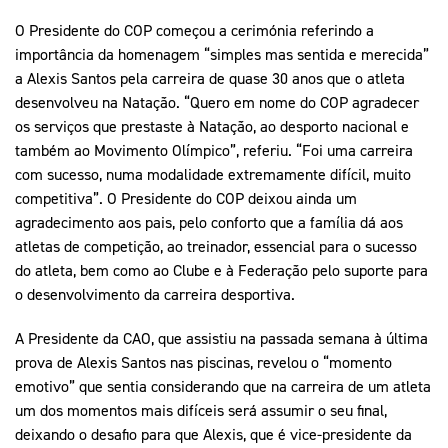
O Presidente do COP começou a cerimónia referindo a
importância da homenagem “simples mas sentida e merecida”
a Alexis Santos pela carreira de quase 30 anos que o atleta
desenvolveu na Natação. “Quero em nome do COP agradecer
os serviços que prestaste à Natação, ao desporto nacional e
também ao Movimento Olímpico”, referiu. “Foi uma carreira
com sucesso, numa modalidade extremamente difícil, muito
competitiva”. O Presidente do COP deixou ainda um
agradecimento aos pais, pelo conforto que a família dá aos
atletas de competição, ao treinador, essencial para o sucesso
do atleta, bem como ao Clube e à Federação pelo suporte para
o desenvolvimento da carreira desportiva.
A Presidente da CAO, que assistiu na passada semana à última
prova de Alexis Santos nas piscinas, revelou o “momento
emotivo” que sentia considerando que na carreira de um atleta
um dos momentos mais difíceis será assumir o seu final,
deixando o desafio para que Alexis, que é vice-presidente da