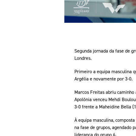
Segunda jornada da fase de gr
Londres.
Primeiro a equipa masculina qu
Argélia e novamente por 3-0.
Marcos Freitas abriu caminho à
Apolónia venceu Mehdi Boulous
3-0 frente a Maheidine Bella (1
À equipa masculina, composta 
na fase de grupos, agendado pa
liderança do grupo 6.