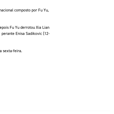
 nacional composto por Fu Yu,
depois Fu Yu derrotou Xia Lian
1 perante Enisa Sadikovic (12-
a sexta-feira.