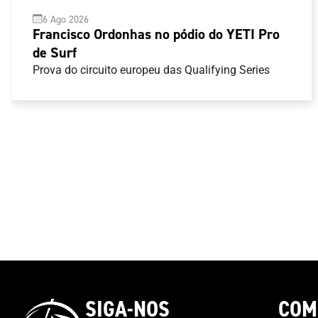
6 Ago 2026
Francisco Ordonhas no pódio do YETI Pro
de Surf
Prova do circuito europeu das Qualifying Series
SIGA-NOS
COM