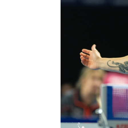
Informações aos Media