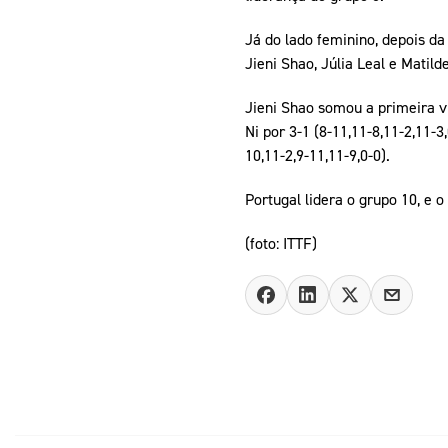
Já do lado feminino, depois da
Jieni Shao, Júlia Leal e Matil
Jieni Shao somou a primeira vi
Ni por 3-1 (8-11,11-8,11-2,11-3
10,11-2,9-11,11-9,0-0).
Portugal lidera o grupo 10, e 
(foto: ITTF)