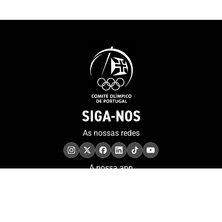
SIGA-NOS
As nossas redes
A nossa app
COMPROMISSO. EXCELÊNCIA.