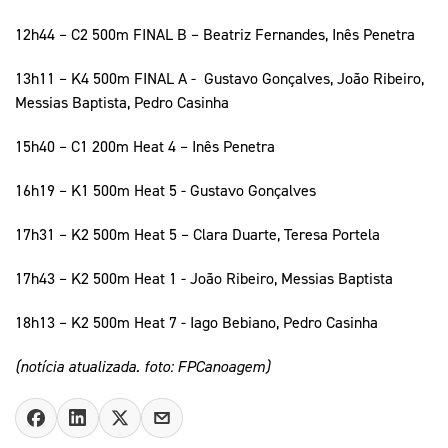
12h44 – C2 500m FINAL B – Beatriz Fernandes, Inês Penetra
13h11 – K4 500m FINAL A - Gustavo Gonçalves, João Ribeiro,
Messias Baptista, Pedro Casinha
15h40 – C1 200m Heat 4 – Inês Penetra
16h19 – K1 500m Heat 5 - Gustavo Gonçalves
17h31 – K2 500m Heat 5 – Clara Duarte, Teresa Portela
17h43 – K2 500m Heat 1 - João Ribeiro, Messias Baptista
18h13 – K2 500m Heat 7 - Iago Bebiano, Pedro Casinha
(notícia atualizada. foto: FPCanoagem)