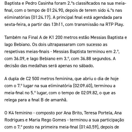
Baptista e Pedro Casinha foram 2.ºs classificados na sua meia-
final, com o tempo de 01:24.90, depois de terem sido 4.ºs nas
eliminatórias (01:24.17). A principal final está agendada para
sexta-feira, a partir das 13h11, com transmissão na RTP Play.
Também na Final A de K1 200 metros estão Messias Baptista e
Iago Bebiano. Os dois ultrapassaram com sucesso as
respetivas meias-finais - Messias Baptista terminou em 2.º,
com 36.09, e Iago Bebiano em 3.º, com 36.88 segundos. A
decisão das medalhas será apenas no sábado.
A dupla de C2 500 metros feminina, que abriu o dia de hoje
com o 7.º lugar na sua eliminatória (02:09.60), terminou a
meia-final no 5.º lugar, com o tempo de 02:09.82, o que as
relega para a final B de amanhã.
O K4 feminino - composto por Ana Brito, Teresa Portela, Ana
Rodrigues e Maria Rego Gomes - terminou a sua participação
com o 7.º posto na primeira meia-final (01:40.59), depois de