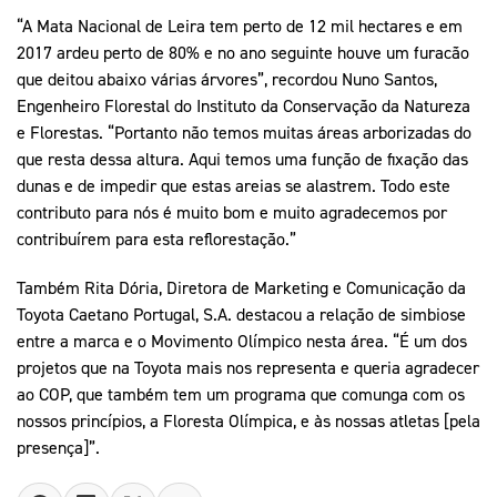
“A Mata Nacional de Leira tem perto de 12 mil hectares e em
2017 ardeu perto de 80% e no ano seguinte houve um furacão
que deitou abaixo várias árvores”, recordou Nuno Santos,
Engenheiro Florestal do Instituto da Conservação da Natureza
e Florestas. “Portanto não temos muitas áreas arborizadas do
que resta dessa altura. Aqui temos uma função de fixação das
dunas e de impedir que estas areias se alastrem. Todo este
contributo para nós é muito bom e muito agradecemos por
contribuírem para esta reflorestação.”
Também Rita Dória, Diretora de Marketing e Comunicação da
Toyota Caetano Portugal, S.A. destacou a relação de simbiose
entre a marca e o Movimento Olímpico nesta área. “É um dos
projetos que na Toyota mais nos representa e queria agradecer
ao COP, que também tem um programa que comunga com os
nossos princípios, a Floresta Olímpica, e às nossas atletas [pela
presença]”.