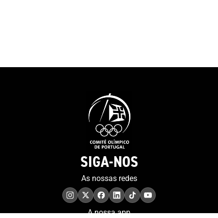
SIGA-NOS
As nossas redes
A nossa app