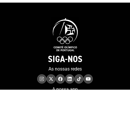
SIGA-NOS
As nossas redes
A nossa app
COMPROMISSO. EXCELÊNCIA.
Conheça as iniciativas e