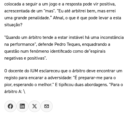
colocada a seguir a um jogo e a resposta pode vir positiva,
acrescentada de um "mas". "Eu até arbitrei bem, mas errei
uma grande penalidade.” Afinal, o que é que pode levar a esta
situação?
"Quando um árbitro tende a estar instável há uma inconstância
na performance", defende Pedro Teques, enquadrando a
questão num fenómeno identificado como de"espirais
negativas e positivas".
O docente do IUM esclareceu que o árbitro deve encontrar um
registo para encarar a adversidade: "É preparar-me para o
pior, esperando o melhor." E tipificou duas abordagens. "Para o
árbitro A: \