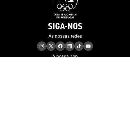
SIGA-NOS
As nossas redes
A nossa app
COMPROMISSO. EXCELÊNCIA.
Conheça as iniciativas e
os momentos que
refletem o papel de
Portugal no contexto
olímpico internacional.