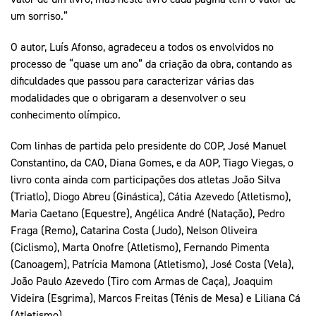
um sorriso.”
O autor, Luís Afonso, agradeceu a todos os envolvidos no
processo de “quase um ano” da criação da obra, contando as
dificuldades que passou para caracterizar várias das
modalidades que o obrigaram a desenvolver o seu
conhecimento olímpico.
Com linhas de partida pelo presidente do COP, José Manuel
Constantino, da CAO, Diana Gomes, e da AOP, Tiago Viegas, o
livro conta ainda com participações dos atletas João Silva
(Triatlo), Diogo Abreu (Ginástica), Cátia Azevedo (Atletismo),
Maria Caetano (Equestre), Angélica André (Natação), Pedro
Fraga (Remo), Catarina Costa (Judo), Nelson Oliveira
(Ciclismo), Marta Onofre (Atletismo), Fernando Pimenta
(Canoagem), Patrícia Mamona (Atletismo), José Costa (Vela),
João Paulo Azevedo (Tiro com Armas de Caça), Joaquim
Videira (Esgrima), Marcos Freitas (Ténis de Mesa) e Liliana Cá
(Atletismo).