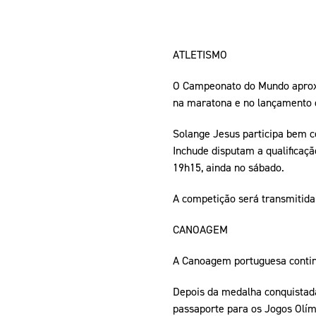
ATLETISMO
O Campeonato do Mundo aproxim
na maratona e no lançamento 
Solange Jesus participa bem c
Inchude disputam a qualificaçã
19h15, ainda no sábado.
A competição será transmitida
CANOAGEM
A Canoagem portuguesa contin
Depois da medalha conquistada
passaporte para os Jogos Olímp