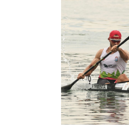
Informações aos Media