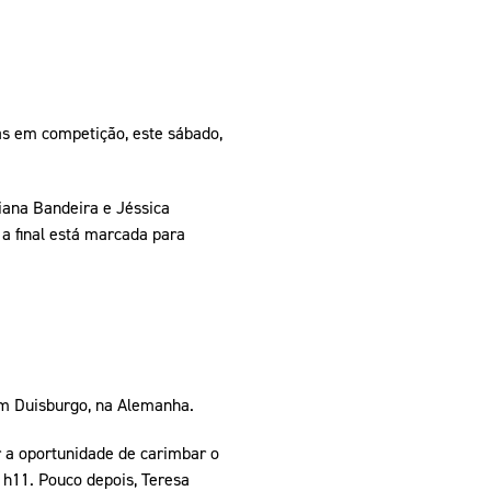
s em competição, este sábado,
iana Bandeira e Jéssica
 a final está marcada para
m Duisburgo, na Alemanha.
r a oportunidade de carimbar o
1h11. Pouco depois, Teresa