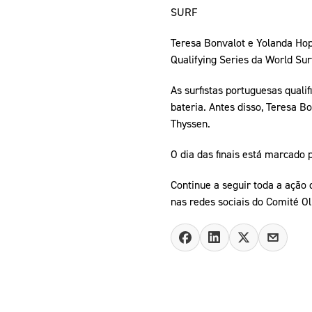
SURF
Teresa Bonvalot e Yolanda Hop
Qualifying Series da World Sur
As surfistas portuguesas quali
bateria. Antes disso, Teresa B
Thyssen.
O dia das finais está marcado 
Continue a seguir toda a ação
nas redes sociais do Comité O