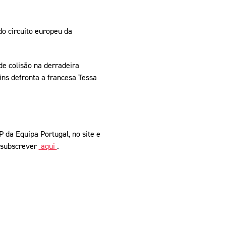
o circuito europeu da
de colisão na derradeira
ins defronta a francesa Tessa
 da Equipa Portugal, no site e
e subscrever
aqui
.