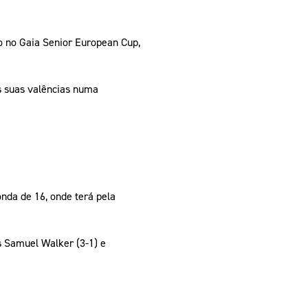
o no Gaia Senior European Cup,
s suas valências numa
nda de 16, onde terá pela
ês Samuel Walker (3-1) e