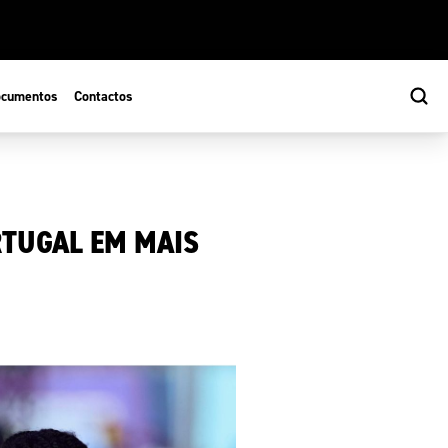
cumentos
Contactos
RTUGAL EM MAIS
s
ão Desportiva