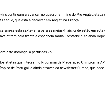
kins continuam a avançar no quadro feminino do Pro Anglet, etapa d
f League, que está a decorrer em Anglet, na França.
ficaram-se esta sexta-feira para as meias-finais, onde estão em rota 
onvalot tem pela frente a espanhola Nadia Erostarbe e Yolanda Hopk
para este domingo, a partir das 7h.
 dos atletas que integram o Programa de Preparação Olímpica na APP
límpico de Portugal, e ainda através da newsletter Olimpo, que pod