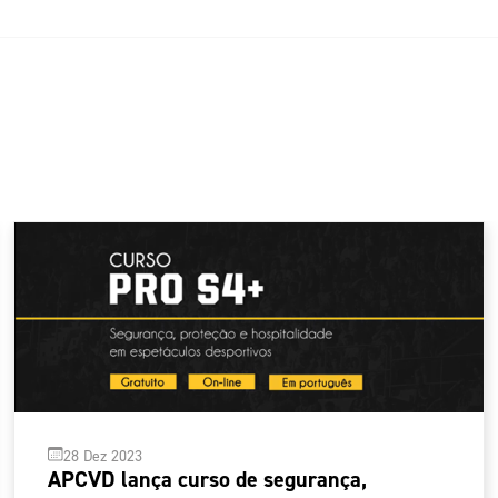
28 Dez 2023
APCVD lança curso de segurança,