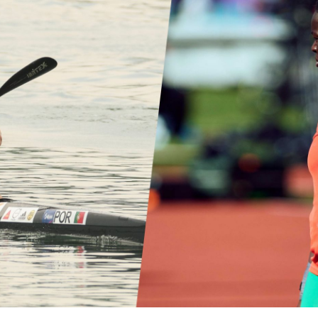
Educação 
Marketing
Media
Document
Contactos