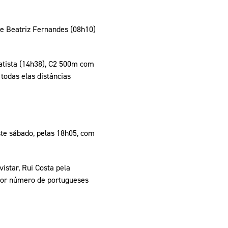
 e Beatriz Fernandes (08h10)
atista (14h38), C2 500m com
odas elas distâncias
ste sábado, pelas 18h05, com
istar, Rui Costa pela
aior número de portugueses