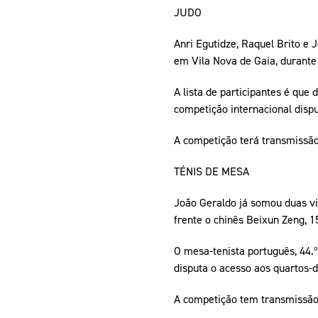
JUDO
Anri Egutidze, Raquel Brito e
em Vila Nova de Gaia, durante
A lista de participantes é qu
competição internacional disp
A competição terá transmissão
TÉNIS DE MESA
João Geraldo já somou duas vi
frente o chinês Beixun Zeng, 1
O mesa-tenista português, 44.º
disputa o acesso aos quartos-de
A competição tem transmissão 