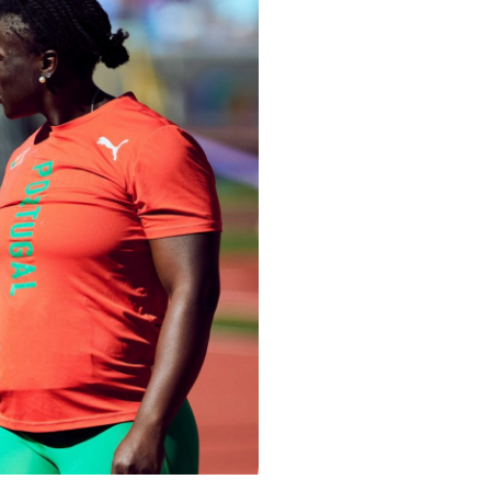
pelos Valores Olímpicos
os