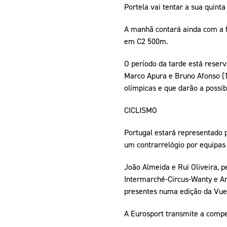
Portela vai tentar a sua quinta
A manhã contará ainda com a fi
em C2 500m.
O período da tarde está reser
Marco Apura e Bruno Afonso (1
olímpicas e que darão a possi
CICLISMO
Portugal estará representado p
um contrarrelógio por equipas
João Almeida e Rui Oliveira, p
Intermarché-Circus-Wanty e An
presentes numa edição da Vuel
A Eurosport transmite a compe