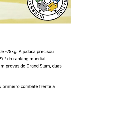
e -78kg. A judoca precisou
7.ª do ranking mundial.
 em provas de Grand Slam, duas
eu primeiro combate frente a