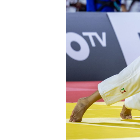
Informações aos Media