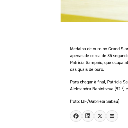
Medalha de ouro no Grand Slam
apenas de cerca de 35 segundo
Patrícia Sampaio, que ocupa a
das quais de ouro.
Para chegar à final, Patrícia 
Aleksandra Babintseva (92.ª) e 
(foto: IJF/Gabriela Sabau)