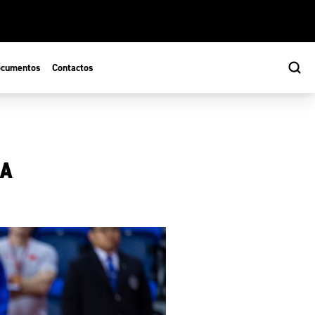
cumentos
Contactos
IA
s
ão Desportiva