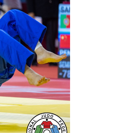
pelos Valores Olímpicos
os