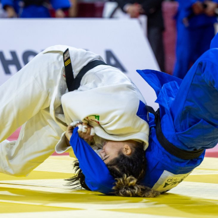
Educação 
Marketing
Media
Document
Contactos