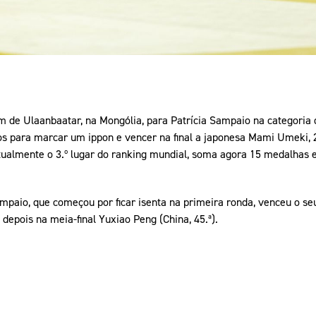
 de Ulaanbaatar, na Mongólia, para Patrícia Sampaio na categoria d
s para marcar um ippon e vencer na final a japonesa Mami Umeki, 2
tualmente o 3.º lugar do ranking mundial, soma agora 15 medalhas
Sampaio, que começou por ficar isenta na primeira ronda, venceu o s
depois na meia-final Yuxiao Peng (China, 45.ª).