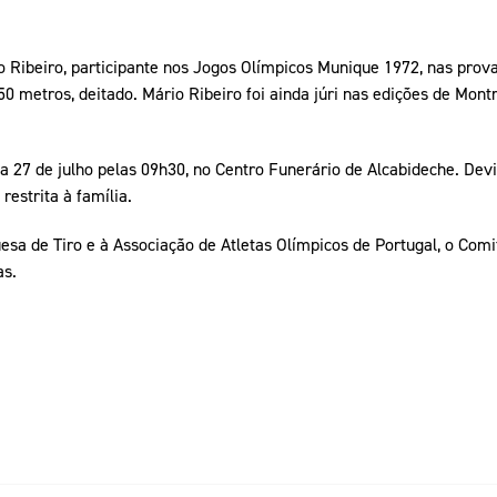
o Ribeiro, participante nos Jogos Olímpicos Munique 1972, nas prova
50 metros, deitado. Mário Ribeiro foi ainda júri nas edições de Mont
a 27 de julho pelas 09h30, no Centro Funerário de Alcabideche. Dev
restrita à família.
esa de Tiro e à Associação de Atletas Olímpicos de Portugal, o Comi
as.