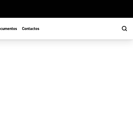
cumentos
Contactos
s
ão Desportiva