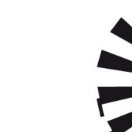
Informações aos Media