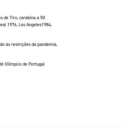
s de Tiro, carabina a 50
real 1976, Los Angeles1984,
ido às restrições da pandemia,
té Olímpico de Portugal