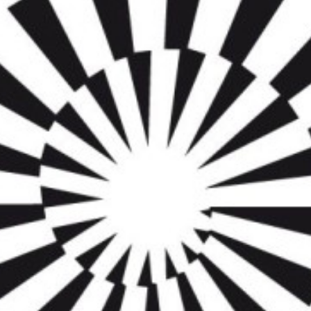
Educação 
Marketing
Media
Document
Contactos