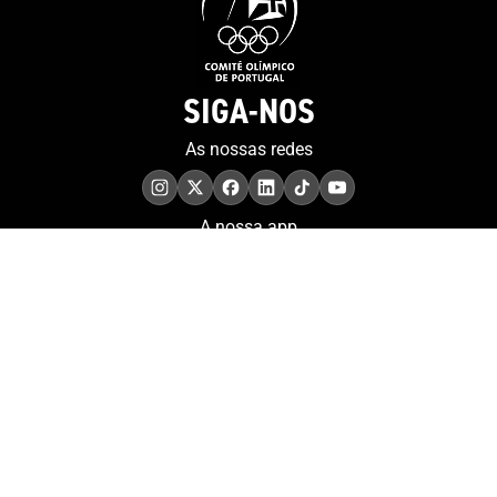
SIGA-NOS
As nossas redes
A nossa app
COMPROMISSO. EXCELÊNCIA.
Conheça as iniciativas e
os momentos que
refletem o papel de
Portugal no contexto
olímpico internacional.