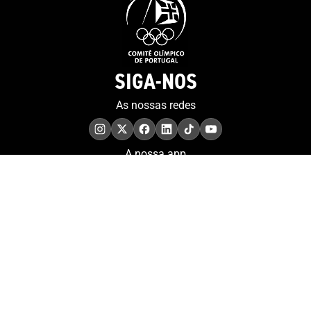
SIGA-NOS
As nossas redes
A nossa app
COMPROMISSO. EXCELÊNCIA.
Conheça as iniciativas e
os momentos que
refletem o papel de
Portugal no contexto
olímpico internacional.