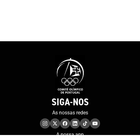
SIGA-NOS
As nossas redes
A nossa app