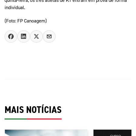
quinta-feira, os três atletas de K1 entram em prova de forma
individual.
(Foto: FP Canoagem)
MAIS NOTÍCIAS