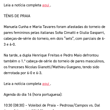
Leia a notícia completa
aqui
.
TÉNIS DE PRAIA
Manuela Cunha e Maria Tavares foram afastadas do torneio de
pares femininos pelas italianas Sofia Cimatti e Giulia Gasparri,
cabeças-de-série do torneio, em dois “sets”, com parciais de 6-
3 e 6-0.
Na tarde, a dupla Henrique Freitas e Pedro Maio defrontou
também o 1.º cabeça-de-série do torneio de pares masculinos,
os franceses Nicolas Gianotti/Mathieu Guegano, tendo sido
derrotada por 6-0 e 6-3.
Leia a notícia completa
aqui
.
Agenda do dia 16 (hora portuguesa):
10:30 (08:30) – Voleibol de Praia – Pedrosa/Campos vs. Dal