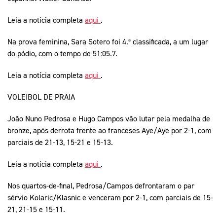
Leia a notícia completa
aqui
.
Na prova feminina, Sara Sotero foi 4.ª classificada, a um lugar
do pódio, com o tempo de 51:05.7.
Leia a notícia completa
aqui
.
VOLEIBOL DE PRAIA
João Nuno Pedrosa e Hugo Campos vão lutar pela medalha de
bronze, após derrota frente ao franceses Aye/Aye por 2-1, com
parciais de 21-13, 15-21 e 15-13.
Leia a notícia completa
aqui
.
Nos quartos-de-final, Pedrosa/Campos defrontaram o par
sérvio Kolaric/Klasnic e venceram por 2-1, com parciais de 15-
21, 21-15 e 15-11.