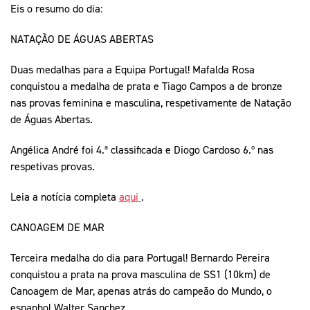
Eis o resumo do dia:
NATAÇÃO DE ÁGUAS ABERTAS
Duas medalhas para a Equipa Portugal! Mafalda Rosa
conquistou a medalha de prata e Tiago Campos a de bronze
nas provas feminina e masculina, respetivamente de Natação
de Águas Abertas.
Angélica André foi 4.ª classificada e Diogo Cardoso 6.º nas
respetivas provas.
Leia a notícia completa
aqui
.
CANOAGEM DE MAR
Terceira medalha do dia para Portugal! Bernardo Pereira
conquistou a prata na prova masculina de SS1 (10km) de
Canoagem de Mar, apenas atrás do campeão do Mundo, o
espanhol Walter Sanchez.