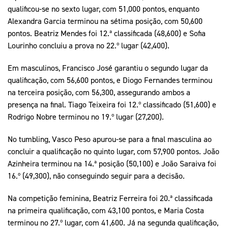
qualificou-se no sexto lugar, com 51,000 pontos, enquanto
Alexandra Garcia terminou na sétima posição, com 50,600
pontos. Beatriz Mendes foi 12.ª classificada (48,600) e Sofia
Lourinho concluiu a prova no 22.º lugar (42,400).
Em masculinos, Francisco José garantiu o segundo lugar da
qualificação, com 56,600 pontos, e Diogo Fernandes terminou
na terceira posição, com 56,300, assegurando ambos a
presença na final. Tiago Teixeira foi 12.º classificado (51,600) e
Rodrigo Nobre terminou no 19.º lugar (27,200).
No tumbling, Vasco Peso apurou-se para a final masculina ao
concluir a qualificação no quinto lugar, com 57,900 pontos. João
Azinheira terminou na 14.ª posição (50,100) e João Saraiva foi
16.º (49,300), não conseguindo seguir para a decisão.
Na competição feminina, Beatriz Ferreira foi 20.ª classificada
na primeira qualificação, com 43,100 pontos, e Maria Costa
terminou no 27.º lugar, com 41,600. Já na segunda qualificação,