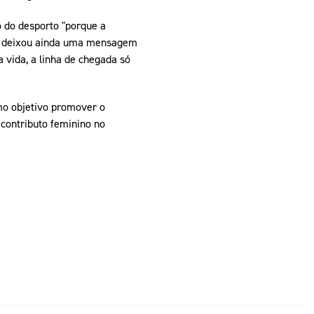
 do desporto "porque a
. E deixou ainda uma mensagem
 vida, a linha de chegada só
mo objetivo promover o
 contributo feminino no