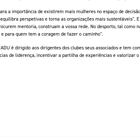
ara a importância de existirem mais mulheres no espaço de decisão
 equilibra perspetivas e torna as organizações mais sustentáveis"
procurem mentoria, construam a vossa rede. No desporto, tal como na
r e para quem tem a coragem de fazer o caminho".
ADU é dirigido aos dirigentes dos clubes seus associados e tem co
s de liderença, incentivar a partilha de experiências e valorizar o