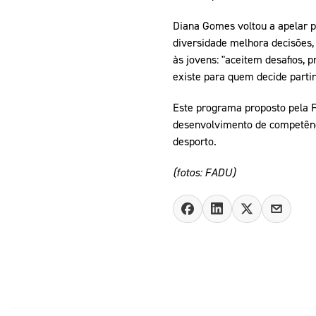
Diana Gomes voltou a apelar p
diversidade melhora decisões,
às jovens: "aceitem desafios, 
existe para quem decide parti
Este programa proposto pela F
desenvolvimento de competência
desporto.
(fotos: FADU)