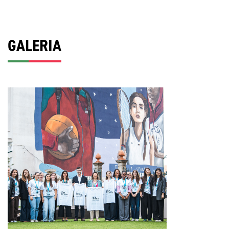
GALERIA