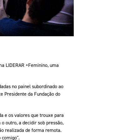
rama LIDERAR +Feminino, uma
dadas no painel subordinado ao
nte Presidente da Fundação do
a e os valores que trouxe para
o outro, a decidir sob pressão,
ção realizada de forma remota.
o comigo".