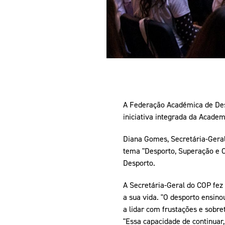
A Federação Académica de Des
iniciativa integrada da Acade
Diana Gomes, Secretária-Geral
tema "Desporto, Superação e C
Desporto.
A Secretária-Geral do COP fez
a sua vida. "O desporto ensino
a lidar com frustações e sobre
"Essa capacidade de continuar,