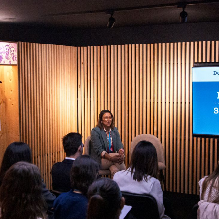
Educação 
Marketing
Media
Document
Contactos