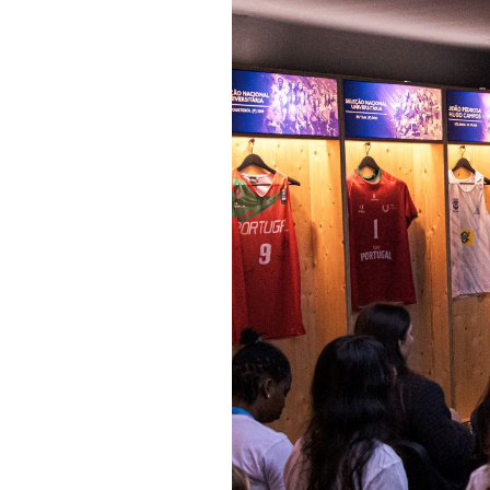
Informações aos Media