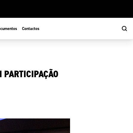
cumentos
Contactos
 PARTICIPAÇÃO
s
ão Desportiva