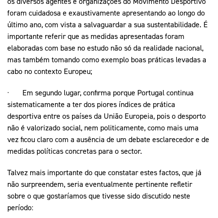
os diversos agentes e organizações do Movimento Desportivo
foram cuidadosa e exaustivamente apresentando ao longo do
último ano, com vista a salvaguardar a sua sustentabilidade. É
importante referir que as medidas apresentadas foram
elaboradas com base no estudo não só da realidade nacional,
mas também tomando como exemplo boas práticas levadas a
cabo no contexto Europeu;
· Em segundo lugar, confirma porque Portugal continua
sistematicamente a ter dos piores índices de prática
desportiva entre os países da União Europeia, pois o desporto
não é valorizado social, nem politicamente, como mais uma
vez ficou claro com a ausência de um debate esclarecedor e de
medidas políticas concretas para o sector.
Talvez mais importante do que constatar estes factos, que já
não surpreendem, seria eventualmente pertinente refletir
sobre o que gostaríamos que tivesse sido discutido neste
período: