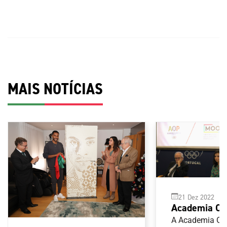
MAIS NOTÍCIAS
21 Dez 2022
Academia Ol
Portugal apr
A Academia Ol