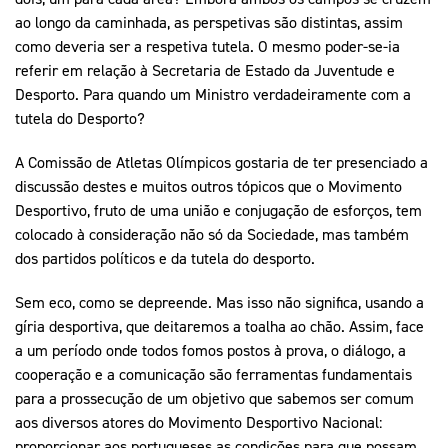
ao longo da caminhada, as perspetivas são distintas, assim
como deveria ser a respetiva tutela. O mesmo poder-se-ia
referir em relação à Secretaria de Estado da Juventude e
Desporto. Para quando um Ministro verdadeiramente com a
tutela do Desporto?
A Comissão de Atletas Olímpicos gostaria de ter presenciado a
discussão destes e muitos outros tópicos que o Movimento
Desportivo, fruto de uma união e conjugação de esforços, tem
colocado à consideração não só da Sociedade, mas também
dos partidos políticos e da tutela do desporto.
Sem eco, como se depreende. Mas isso não significa, usando a
gíria desportiva, que deitaremos a toalha ao chão. Assim, face
a um período onde todos fomos postos à prova, o diálogo, a
cooperação e a comunicação são ferramentas fundamentais
para a prossecução de um objetivo que sabemos ser comum
aos diversos atores do Movimento Desportivo Nacional:
proporcionar aos portugueses as condições para que possam