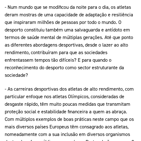
- Num mundo que se modificou da noite para o dia, os atletas
deram mostras de uma capacidade de adaptação e resiliência
que inspiraram milhões de pessoas por todo o mundo. O
desporto constituiu também uma salvaguarda e antídoto em
termos de saúde mental de múltiplas gerações. Até que ponto
as diferentes abordagens desportivas, desde o lazer ao alto
rendimento, contribuíram para que as sociedades
enfrentassem tempos tão difíceis? E para quando o
reconhecimento do desporto como sector estruturante da
sociedade?
- As carreiras desportivas dos atletas de alto rendimento, com
particular enfoque nos atletas Olímpicos, consideradas de
desgaste rápido, têm muito poucas medidas que transmitam
proteção social e estabilidade financeira a quem as abraça.
Com múltiplos exemplos de boas práticas neste campo que os
mais diversos países Europeus têm consagrado aos atletas,
nomeadamente com a sua inclusão em diversos organismos