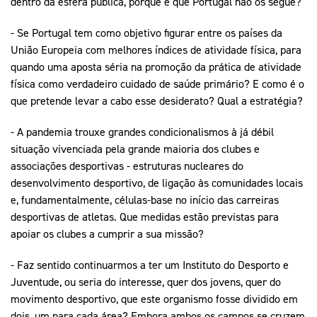
dentro da esfera pública, porque é que Portugal não os segue?
- Se Portugal tem como objetivo figurar entre os países da
União Europeia com melhores índices de atividade física, para
quando uma aposta séria na promoção da prática de atividade
física como verdadeiro cuidado de saúde primário? E como é o
que pretende levar a cabo esse desiderato? Qual a estratégia?
- A pandemia trouxe grandes condicionalismos à já débil
situação vivenciada pela grande maioria dos clubes e
associações desportivas - estruturas nucleares do
desenvolvimento desportivo, de ligação às comunidades locais
e, fundamentalmente, células-base no início das carreiras
desportivas de atletas. Que medidas estão previstas para
apoiar os clubes a cumprir a sua missão?
- Faz sentido continuarmos a ter um Instituto do Desporto e
Juventude, ou seria do interesse, quer dos jovens, quer do
movimento desportivo, que este organismo fosse dividido em
dois, um para cada área? Embora ambos os campos se cruzem