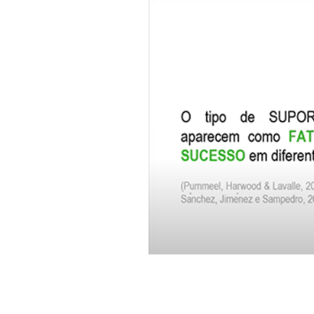
Informações aos Media