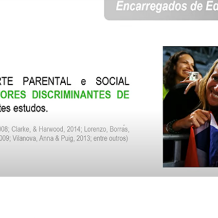
Educação 
Marketing
Media
Document
Contactos