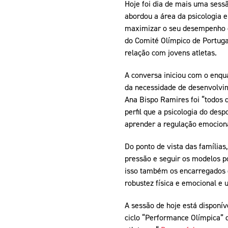
Hoje foi dia de mais uma sess
abordou a área da psicologia 
maximizar o seu desempenho de
do Comité Olímpico de Portuga
relação com jovens atletas.
A conversa iniciou com o enqu
da necessidade de desenvolvi
Ana Bispo Ramires foi “todos 
perfil que a psicologia do desp
aprender a regulação emocion
Do ponto de vista das famílias
pressão e seguir os modelos p
isso também os encarregados d
robustez física e emocional e 
A sessão de hoje está disponív
ciclo “Performance Olímpica” 