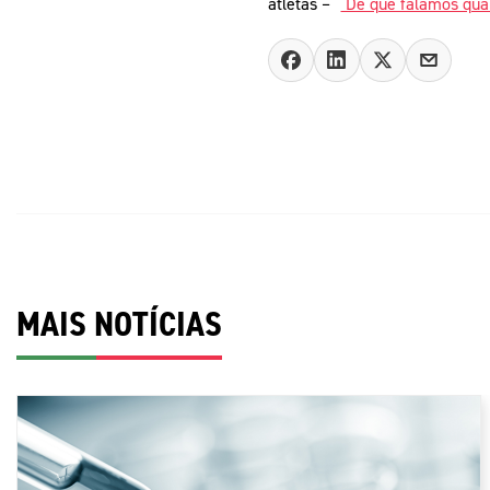
atletas – “
De que falamos quan
MAIS NOTÍCIAS