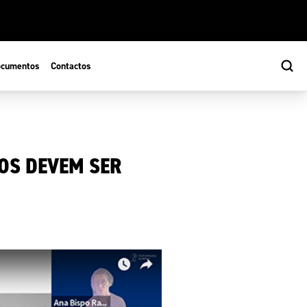
cumentos
Contactos
DOS DEVEM SER
s
ão Desportiva