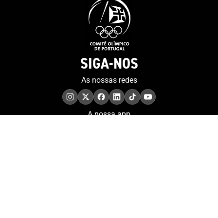
SIGA-NOS
As nossas redes
A nossa app
COMPROMISSO. EXCELÊNCIA.
Conheça as iniciativas e
os momentos que
refletem o papel de
Portugal no contexto