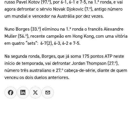
russo Pavel Kotov (97.º), por 6-1, 6-1 e 7-5, na 1.ª ronda, e vai
agora defrontar o sérvio Novak Djokovic (7.º), antigo número
um mundial e vencedor na Austrália por dez vezes.
Nuno Borges (33.º) eliminou na 1.ª ronda o francês Alexandre
Muller (56.º), recente campeão em Hong Kong, com uma vitória
em quatro “sets”: 6-7(2), 6-3, 6-2 e 7-5.
Na segunda ronda, Borges, que já soma 175 pontos ATP neste
início de temporada, vai defrontar Jordan Thompson (27.º),
número três australiano e 27.º cabeça-de-série, diante de quem
venceu os dois duelos anteriores.