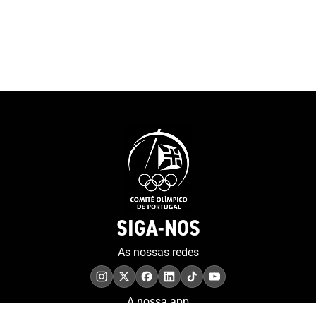
SIGA-NOS
As nossas redes
A nossa app