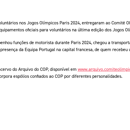
luntários nos Jogos Olímpicos Paris 2024, entregaram ao Comité O
quipamentos oficiais para voluntários na última edição dos Jogos Ol
hou funções de motorista durante Paris 2024, chegou a transporta
 presença da Equipa Portugal na capital francesa, de quem recebeu
 acervo do Arquivo do COP, disponível em
www.arquivo.comiteolimpi
orpora espólios confiados ao COP por diferentes personalidades.