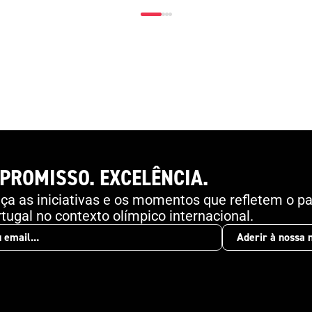
Angeles 2028 .
PROMISSO. EXCELÊNCIA.
a as iniciativas e os momentos que refletem o pa
tugal no contexto olímpico internacional.
Aderir à nossa 