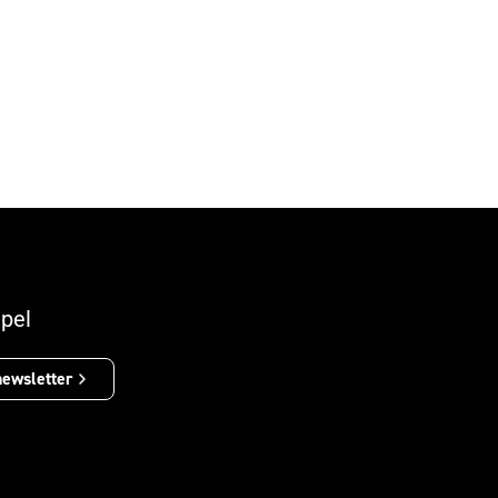
pel
newsletter