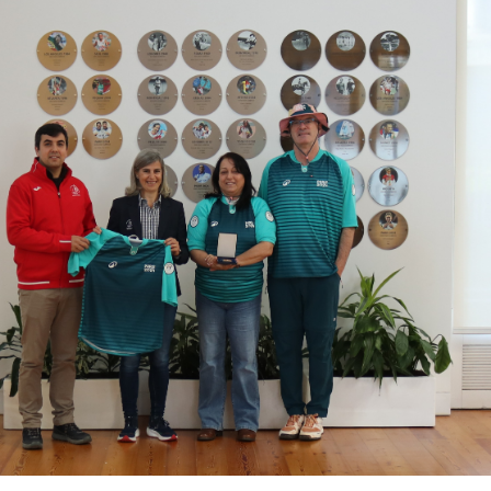
Educação 
Marketing
Media
Document
Contactos