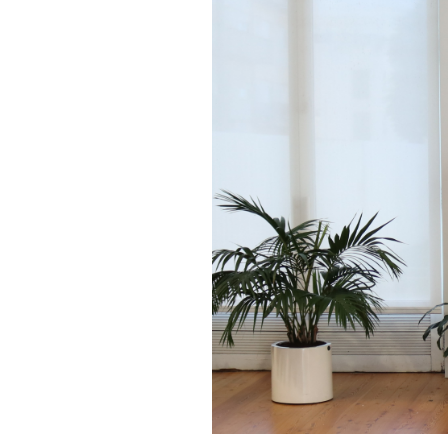
Informações aos Media