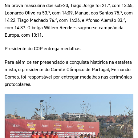
Na prova masculina dos sub-20, Tiago Jorge foi 21.º, com 13:45,
Leonardo Oliveira 53.º, com 14:09, Manuel dos Santos 75.º, com
14:22, Tiago Machado 76.º, com 14:26, e Afonso Alemão 83.º,
com 14:37. O belga Willem Renders sagrou-se campeão da
Europa, com 13:11.
Presidente do COP entrega medalhas
Para além de ter presenciado a conquista histórica na estafeta
mista, o presidente do Comité Olímpico de Portugal, Fernando
Gomes, foi responsável por entregar medalhas nas cerimónias
protocolares.