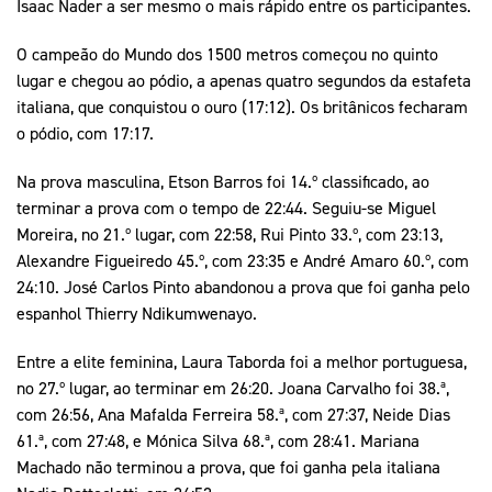
Isaac Nader a ser mesmo o mais rápido entre os participantes.
O campeão do Mundo dos 1500 metros começou no quinto
lugar e chegou ao pódio, a apenas quatro segundos da estafeta
italiana, que conquistou o ouro (17:12). Os britânicos fecharam
o pódio, com 17:17.
Na prova masculina, Etson Barros foi 14.º classificado, ao
terminar a prova com o tempo de 22:44. Seguiu-se Miguel
Moreira, no 21.º lugar, com 22:58, Rui Pinto 33.º, com 23:13,
Alexandre Figueiredo 45.º, com 23:35 e André Amaro 60.º, com
24:10. José Carlos Pinto abandonou a prova que foi ganha pelo
espanhol Thierry Ndikumwenayo.
Entre a elite feminina, Laura Taborda foi a melhor portuguesa,
no 27.º lugar, ao terminar em 26:20. Joana Carvalho foi 38.ª,
com 26:56, Ana Mafalda Ferreira 58.ª, com 27:37, Neide Dias
61.ª, com 27:48, e Mónica Silva 68.ª, com 28:41. Mariana
Machado não terminou a prova, que foi ganha pela italiana