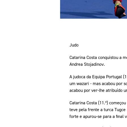
Judo
Catarina Costa conquistou a m
Andrea Stojadinov.
A judoca da Equipa Portugal (
um wazari - mas acabou por sof
acabou por ver-lhe atribuído um
Catarina Costa (11.ª) começou
teve pela frente a turca Tugce 
forte e apurou-se para a final