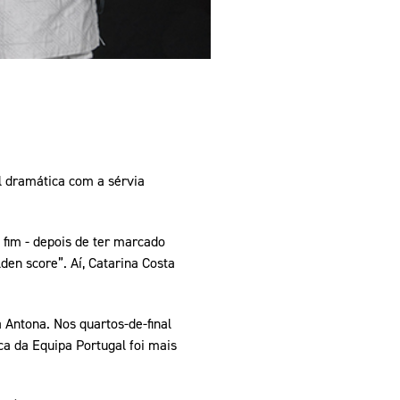
l dramática com a sérvia
fim - depois de ter marcado
en score”. Aí, Catarina Costa
Antona. Nos quartos-de-final
oca da Equipa Portugal foi mais