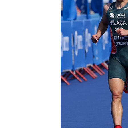
Informações aos Media