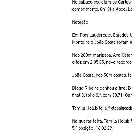
No sábado estreiam-se Carlos 
comprimento, 8h10) e Abdel La
Natação
Em Fort Lauderdale, Estados Un
Monteiro e João Costa foram am
Nos 200m mariposa, Ana Catari
o fez em 2.05,05, novo recorde
João Costa, nos 50m costas, fez
Diogo Ribeiro ganhou a final 
final C, foi o 8.º, com 50,71. G
Tamila Holub foi 6.ª classifica
Na quarta-feira, Tamila Holub 
5.ª posição (16.32,29).