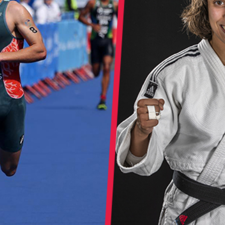
Educação 
Marketing
Media
Document
Contactos