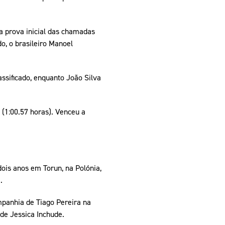
da prova inicial das chamadas
do, o brasileiro Manoel
assificado, enquanto João Silva
 (1:00.57 horas). Venceu a
ois anos em Torun, na Polónia,
.
ompanhia de Tiago Pereira na
de Jessica Inchude.