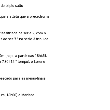
o triplo salto
 que a atleta que a precedeu na
lassificada na série 2, com o
 ao ser 7.ª na série 3 ficou de
m (hoje, a partir das 18h45).
m 7,30 (12.º tempo), e Lorene
pescado para as meias-finais
ura, 16h00) e Mariana