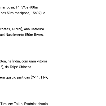
 mariposa, 14h57, e 400m
 nos 50m mariposa, 15h09), e
costas, 14h09), Ana Catarina
uel Nascimento (50m livres,
 Goa, na Índia, com uma vitória
ª), da Taipé Chinesa.
em quatro partidas (9-11, 11-7,
ro, em Tallin, Estónia: pistola