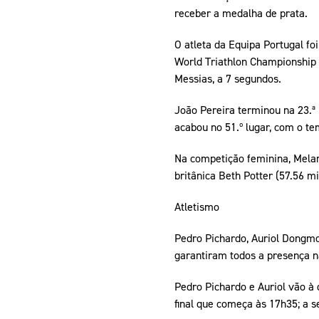
receber a medalha de prata.
O atleta da Equipa Portugal foi
World Triathlon Championship Se
Messias, a 7 segundos.
João Pereira terminou na 23.ª p
acabou no 51.º lugar, com o te
Na competição feminina, Melani
britânica Beth Potter (57.56 mi
Atletismo
Pedro Pichardo, Auriol Dongmo
garantiram todos a presença n
Pedro Pichardo e Auriol vão à 
final que começa às 17h35; a 