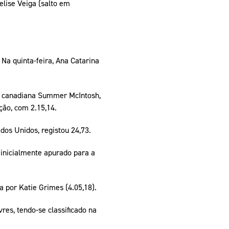
lise Veiga (salto em
Na quinta-feira, Ana Catarina
 a canadiana Summer McIntosh,
ção, com 2.15,14.
ados Unidos, registou 24,73.
 inicialmente apurado para a
ha por Katie Grimes (4.05,18).
res, tendo-se classificado na