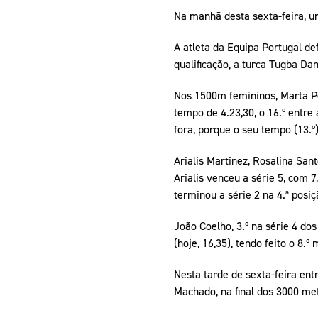
Na manhã desta sexta-feira, um
A atleta da Equipa Portugal de
qualificação, a turca Tugba D
Nos 1500m femininos, Marta Pen 
tempo de 4.23,30, o 16.º entre 
fora, porque o seu tempo (13.º
Arialis Martinez, Rosalina San
Arialis venceu a série 5, com 7
terminou a série 2 na 4.ª posiç
João Coelho, 3.º na série 4 do
(hoje, 16,35), tendo feito o 8.
Nesta tarde de sexta-feira en
Machado, na final dos 3000 me