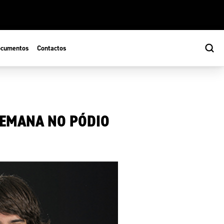
cumentos
Contactos
SEMANA NO PÓDIO
s
ão Desportiva