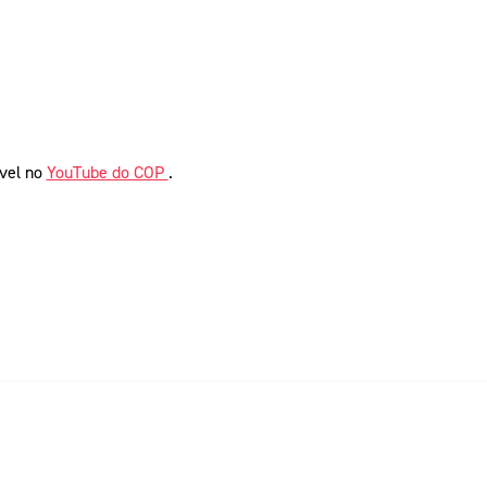
ível no
YouTube do COP
.