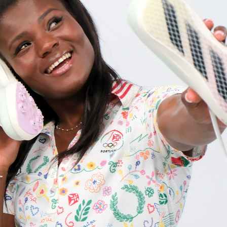
Educação 
Marketing
Media
Document
Contactos