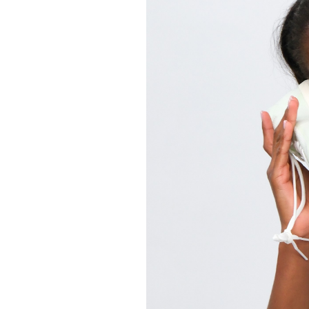
Informações aos Media