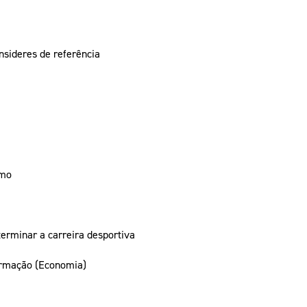
nsideres de referência
smo
erminar a carreira desportiva
ormação (Economia)