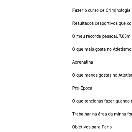
Fazer o curso de Criminologia
Resultados desportivos que co
O meu recorde pessoal, 7,03m
O que mais gosta no Atletismo
Adrenalina
O que menos gostas no Atleti
Pré-Época
O que tencionas fazer quando t
Trabalhar na área da minha f
Objetivos para Paris