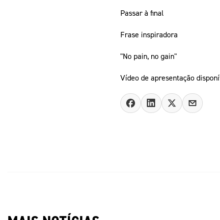
Passar à final
Frase inspiradora
"No pain, no gain"
Vídeo de apresentação dispon