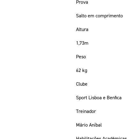
Prova
Salto em comprimento
Altura
1,73m
Peso
62 kg
Clube
Sport Lisboa e Benfica
Treinador
Mário Aníbal
Habilitações Académicas