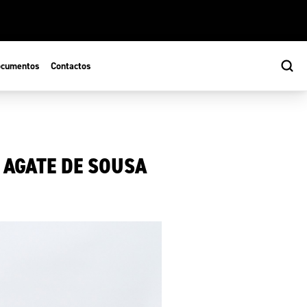
cumentos
Contactos
 AGATE DE SOUSA
s
ão Desportiva