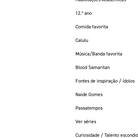
12.º ano
Comida favorita
Calulu
Música/Banda favorita
Blood Samaritan
Fontes de inspiração / ídolos
Naide Gomes
Passatempos
Ver séries
Curiosidade / Talento escondi