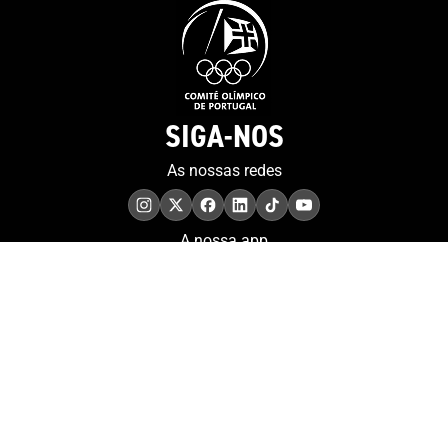
SIGA-NOS
As nossas redes
A nossa app
COMPROMISSO. EXCELÊNCIA.
Conheça as iniciativas e
os momentos que
refletem o papel de
Portugal no contexto