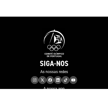
SIGA-NOS
As nossas redes
A nossa app