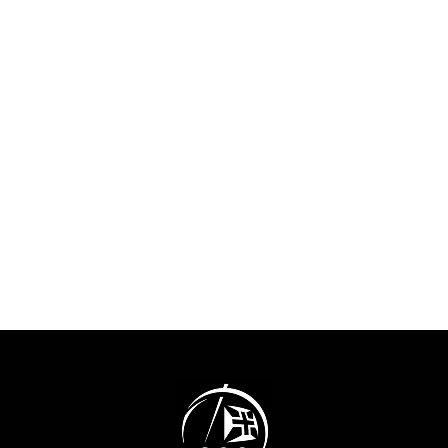
2028 .