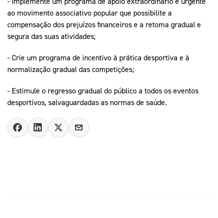
- Implemente um programa de apoio extraordinário e urgente
ao movimento associativo popular que possibilite a
compensação dos prejuízos financeiros e a retoma gradual e
segura das suas atividades;
- Crie um programa de incentivo à prática desportiva e à
normalização gradual das competições;
- Estimule o regresso gradual do público a todos os eventos
desportivos, salvaguardadas as normas de saúde.