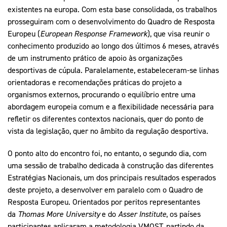
existentes na europa. Com esta base consolidada, os trabalhos
prosseguiram com o desenvolvimento do Quadro de Resposta
Europeu (
European Response Framework
), que visa reunir o
conhecimento produzido ao longo dos últimos 6 meses, através
de um instrumento prático de apoio às organizações
desportivas de cúpula. Paralelamente, estabeleceram-se linhas
orientadoras e recomendações práticas do projeto a
organismos externos, procurando o equilíbrio entre uma
abordagem europeia comum e a flexibilidade necessária para
refletir os diferentes contextos nacionais, quer do ponto de
vista da legislação, quer no âmbito da regulação desportiva.
O ponto alto do encontro foi, no entanto, o segundo dia, com
uma sessão de trabalho dedicada à construção das diferentes
Estratégias Nacionais, um dos principais resultados esperados
deste projeto, a desenvolver em paralelo com o Quadro de
Resposta Europeu. Orientados por peritos representantes
da
Thomas More University
e do
Asser Institute
, os países
participantes aplicaram a metodologia VMOST, partindo da