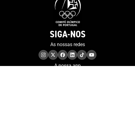
SIGA-NOS
As nossas redes
A nossa app
COMPROMISSO. EXCELÊNCIA.
Conheça as iniciativas e
os momentos que
refletem o papel de
Portugal no contexto
olímpico internacional.