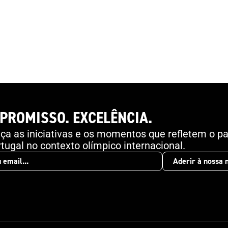
Angeles 2028 .
PROMISSO. EXCELÊNCIA.
a as iniciativas e os momentos que refletem o pa
tugal no contexto olímpico internacional.
Aderir à nossa 