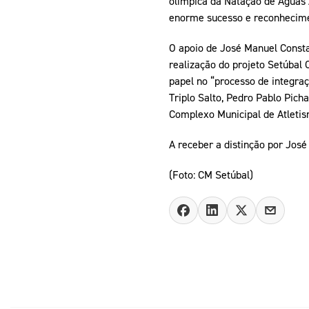
olímpica da Natação de Águas 
enorme sucesso e reconhecime
O apoio de José Manuel Consta
realização do projeto Setúbal
papel no “processo de integr
Triplo Salto, Pedro Pablo Pic
Complexo Municipal de Atletis
A receber a distinção por José
(Foto: CM Setúbal)