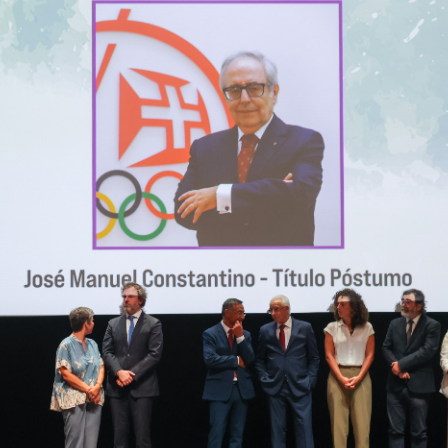
Educação 
Marketing
Media
Document
Contactos