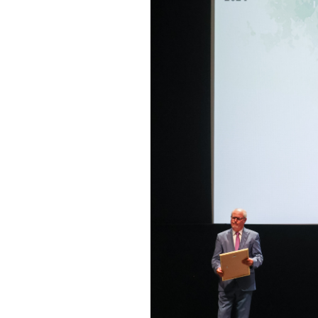
Informações aos Media