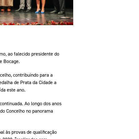
mo, ao falecido presidente do
de Bocage.
celho, contribuindo para a
edalha de Prata da Cidade a
da este ano.
continuada. Ao longo dos anos
a do Concelho no panorama
l às provas de qualificação