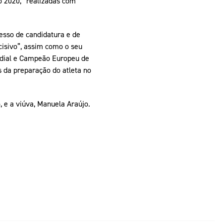
o 2020, “realizadas com
esso de candidatura e de
isivo”, assim como o seu
ndial e Campeão Europeu de
 da preparação do atleta no
, e a viúva, Manuela Araújo.