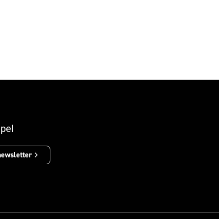
personalidades.
pel
newsletter