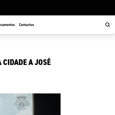
cumentos
Contactos
 CIDADE A JOSÉ
s
ão Desportiva