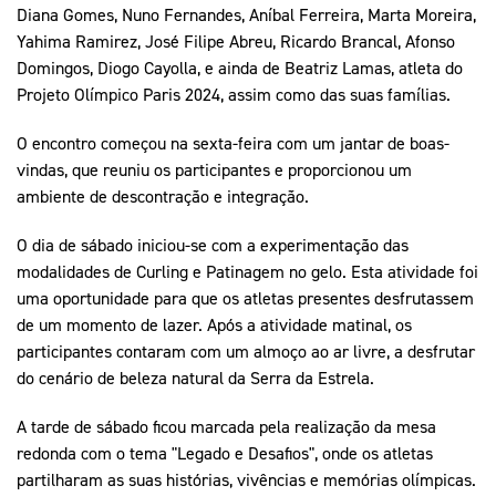
Diana Gomes, Nuno Fernandes, Aníbal Ferreira, Marta Moreira,
Yahima Ramirez, José Filipe Abreu, Ricardo Brancal, Afonso
Domingos, Diogo Cayolla, e ainda de Beatriz Lamas, atleta do
Projeto Olímpico Paris 2024, assim como das suas famílias.
O encontro começou na sexta-feira com um jantar de boas-
vindas, que reuniu os participantes e proporcionou um
ambiente de descontração e integração.
O dia de sábado iniciou-se com a experimentação das
modalidades de Curling e Patinagem no gelo. Esta atividade foi
uma oportunidade para que os atletas presentes desfrutassem
de um momento de lazer. Após a atividade matinal, os
participantes contaram com um almoço ao ar livre, a desfrutar
do cenário de beleza natural da Serra da Estrela.
A tarde de sábado ficou marcada pela realização da mesa
redonda com o tema "Legado e Desafios", onde os atletas
partilharam as suas histórias, vivências e memórias olímpicas.