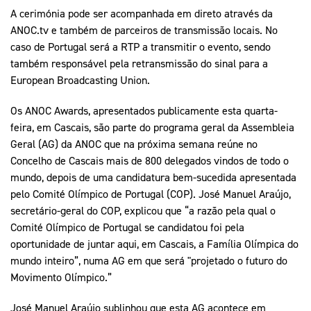
A cerimónia pode ser acompanhada em direto através da
ANOC.tv e também de parceiros de transmissão locais. No
caso de Portugal será a RTP a transmitir o evento, sendo
também responsável pela retransmissão do sinal para a
European Broadcasting Union.
Os ANOC Awards, apresentados publicamente esta quarta-
feira, em Cascais, são parte do programa geral da Assembleia
Geral (AG) da ANOC que na próxima semana reúne no
Concelho de Cascais mais de 800 delegados vindos de todo o
mundo, depois de uma candidatura bem-sucedida apresentada
pelo Comité Olímpico de Portugal (COP). José Manuel Araújo,
secretário-geral do COP, explicou que “a razão pela qual o
Comité Olímpico de Portugal se candidatou foi pela
oportunidade de juntar aqui, em Cascais, a Família Olímpica do
mundo inteiro”, numa AG em que será "projetado o futuro do
Movimento Olímpico.”
José Manuel Araújo sublinhou que esta AG acontece em