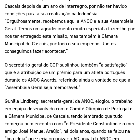
Cascais depois de um ano de interregno, por não ter havido
condições para a sua realização na Indonésia.
“Orgulhosamente, recebemos aqui a ANOC e a sua Assembleia
Geral. Temos um agradecimento muito especial a fazer-lhe por
nos ter entregado esta missão, mas também à Câmara
Municipal de Cascais, por todo o seu empenho. Juntos
conseguimos fazer acontecer.”
O secretário-geral do COP sublinhou também “a satisfação”
que é a atribuição de um prémio para um atleta português
durante os ANOC Awards, referindo ainda a vontade de que a
“Assembleia Geral seja memorável.”
Gunilla Lindberg, secretária-geral da ANOC, elogiou o trabalho
em equipa desenvolvido com o Comité Olímpico de Portugal e
a Câmara Municipal de Cascais, tendo lembrado que tudo
começou num encontro com “o Presidente Constantino e o meu
amigo José Manuel Araújo”, há dois anos, quando se falou na
“boa ideia” que seria organizar a AG anual da ANOC em