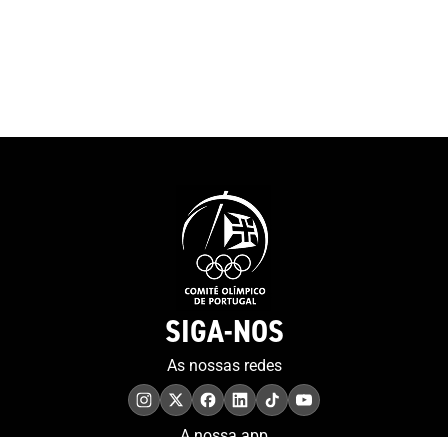
SIGA-NOS
As nossas redes
A nossa app