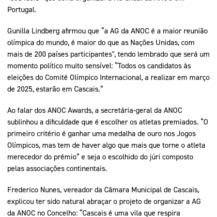
Portugal.
Gunilla Lindberg afirmou que “a AG da ANOC é a maior reunião
olímpica do mundo, é maior do que as Nações Unidas, com
mais de 200 países participantes", tendo lembrado que será um
momento político muito sensível: “Todos os candidatos às
eleições do Comité Olímpico Internacional, a realizar em março
de 2025, estarão em Cascais.”
Ao falar dos ANOC Awards, a secretária-geral da ANOC
sublinhou a dificuldade que é escolher os atletas premiados. “O
primeiro critério é ganhar uma medalha de ouro nos Jogos
Olímpicos, mas tem de haver algo que mais que torne o atleta
merecedor do prémio” e seja o escolhido do júri composto
pelas associações continentais.
Frederico Nunes, vereador da Câmara Municipal de Cascais,
explicou ter sido natural abraçar o projeto de organizar a AG
da ANOC no Concelho: “Cascais é uma vila que respira