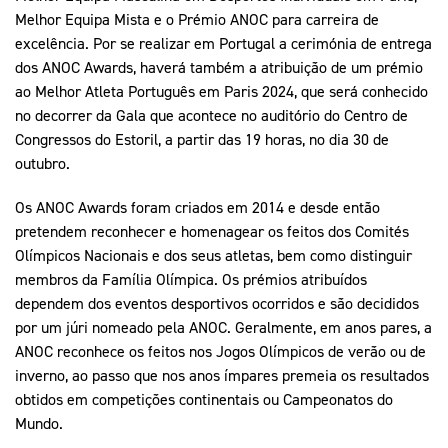
Melhor Equipa Mista e o Prémio ANOC para carreira de
excelência. Por se realizar em Portugal a cerimónia de entrega
dos ANOC Awards, haverá também a atribuição de um prémio
ao Melhor Atleta Português em Paris 2024, que será conhecido
no decorrer da Gala que acontece no auditório do Centro de
Congressos do Estoril, a partir das 19 horas, no dia 30 de
outubro.
Os ANOC Awards foram criados em 2014 e desde então
pretendem reconhecer e homenagear os feitos dos Comités
Olímpicos Nacionais e dos seus atletas, bem como distinguir
membros da Família Olímpica. Os prémios atribuídos
dependem dos eventos desportivos ocorridos e são decididos
por um júri nomeado pela ANOC. Geralmente, em anos pares, a
ANOC reconhece os feitos nos Jogos Olímpicos de verão ou de
inverno, ao passo que nos anos ímpares premeia os resultados
obtidos em competições continentais ou Campeonatos do
Mundo.