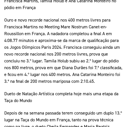
Francisca Martins, Tamila Holub e Ana Catarina Monteiro no
pódio em França
Ouro e novo recorde nacional nos 400 metros livres para
Francisca Martins no Meeting Mare Nostrum Canet-en-
Roussillon em França. A nadadora completou a final A em
4:08.77 minutos e aproxima-se da marca de qualificação para
os Jogos Olímpicos Paris 2024. Francisca conseguiu ainda um
novo recorde nacional nos 200 metros livres, prova que
concluiu no 3.º lugar. Tamila Holub subiu ao 2.º lugar do pódio
nos 800 metros, prova em que Diana Durães foi 7.ª classificada,
e ficou em 4.º lugar nos 400 metros. Ana Catarina Monteiro foi
3.ª na final de 200 metros mariposa com 2:10.45.
Dueto de Natação Artística completa hoje mais uma etapa da
Taça do Mundo
Depois de na semana passada terem conseguido um duplo 13.º
lugar na Taça do Mundo em França, tanto na prova técnica
como na livre, o dueto Cheila Fernandes e Maria Beatriz