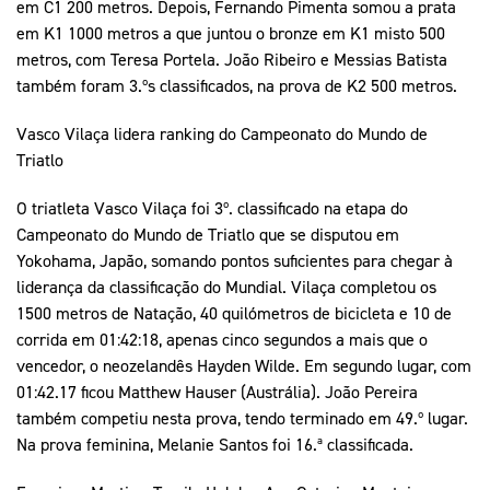
em C1 200 metros. Depois, Fernando Pimenta somou a prata
em K1 1000 metros a que juntou o bronze em K1 misto 500
metros, com Teresa Portela. João Ribeiro e Messias Batista
também foram 3.ºs classificados, na prova de K2 500 metros.
Vasco Vilaça lidera ranking do Campeonato do Mundo de
Triatlo
O triatleta Vasco Vilaça foi 3º. classificado na etapa do
Campeonato do Mundo de Triatlo que se disputou em
Yokohama, Japão, somando pontos suficientes para chegar à
liderança da classificação do Mundial. Vilaça completou os
1500 metros de Natação, 40 quilómetros de bicicleta e 10 de
corrida em 01:42:18, apenas cinco segundos a mais que o
vencedor, o neozelandês Hayden Wilde. Em segundo lugar, com
01:42.17 ficou Matthew Hauser (Austrália). João Pereira
também competiu nesta prova, tendo terminado em 49.º lugar.
Na prova feminina, Melanie Santos foi 16.ª classificada.