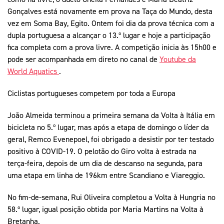
Gonçalves está novamente em prova na Taça do Mundo, desta
vez em Soma Bay, Egito. Ontem foi dia da prova técnica com a
dupla portuguesa a alcançar o 13.º lugar e hoje a participação
fica completa com a prova livre. A competição inicia às 15h00 e
pode ser acompanhada em direto no canal de
Youtube da
World Aquatics
.
Ciclistas portugueses competem por toda a Europa
João Almeida terminou a primeira semana da Volta à Itália em
bicicleta no 5.º lugar, mas após a etapa de domingo o líder da
geral, Remco Evenepoel, foi obrigado a desistir por ter testado
positivo à COVID-19. O pelotão do Giro volta à estrada na
terça-feira, depois de um dia de descanso na segunda, para
uma etapa em linha de 196km entre Scandiano e Viareggio.
No fim-de-semana, Rui Oliveira completou a Volta à Hungria no
58.º lugar, igual posição obtida por Maria Martins na Volta à
Bretanha.