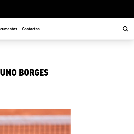
cumentos
Contactos
NUNO BORGES
s
ão Desportiva