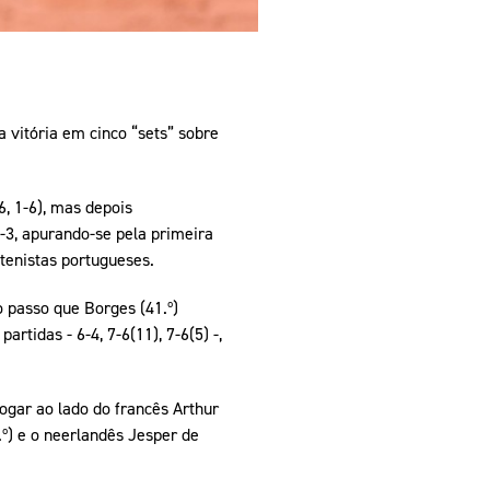
 vitória em cinco “sets” sobre
6, 1-6), mas depois
6-3, apurando-se pela primeira
tenistas portugueses.
 passo que Borges (41.º)
artidas - 6-4, 7-6(11), 7-6(5) -,
ogar ao lado do francês Arthur
.º) e o neerlandês Jesper de