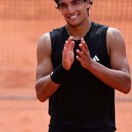
Educação 
Marketing
Media
Document
Contactos