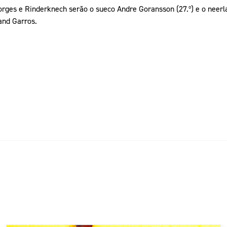
rges e Rinderknech serão o sueco Andre Goransson (27.º) e o neerl
and Garros.