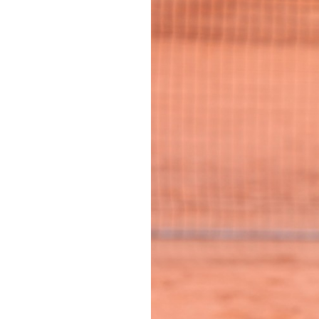
Informações aos Media