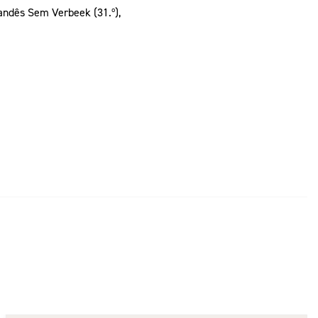
andês Sem Verbeek (31.º),