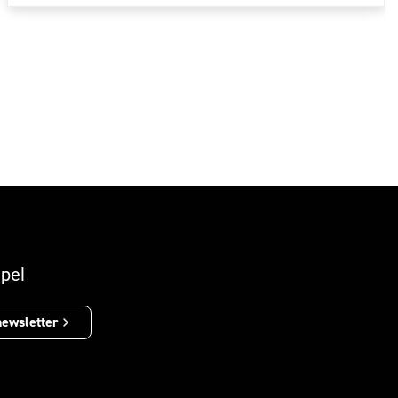
pel
newsletter