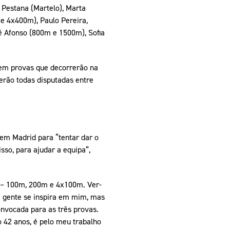
 Pestana (Martelo), Marta
e 4x400m), Paulo Pereira,
é Afonso (800m e 1500m), Sofia
 em provas que decorrerão na
serão todas disputadas entre
 em Madrid para “tentar dar o
sso, para ajudar a equipa”,
s – 100m, 200m e 4x100m. Ver-
a gente se inspira em mim, mas
onvocada para as três provas.
 42 anos, é pelo meu trabalho