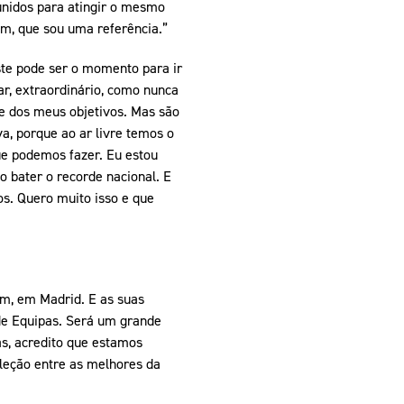
unidos para atingir o mesmo
sim, que sou uma referência.”
ste pode ser o momento para ir
r, extraordinário, como nunca
rte dos meus objetivos. Mas são
, porque ao ar livre temos o
ue podemos fazer. Eu estou
 bater o recorde nacional. E
s. Quero muito isso e que
m, em Madrid. E as suas
de Equipas. Será um grande
as, acredito que estamos
leção entre as melhores da