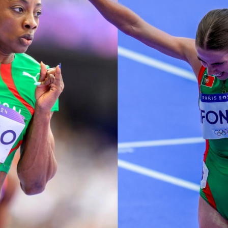
Educação 
Marketing
Media
Document
Contactos