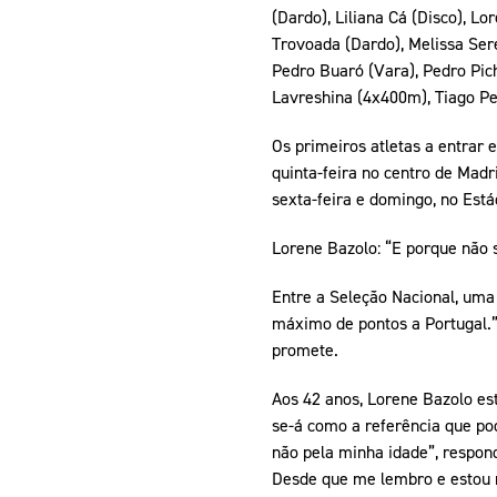
(Dardo), Liliana Cá (Disco), L
Trovoada (Dardo), Melissa Ser
Pedro Buaró (Vara), Pedro Pic
Lavreshina (4x400m), Tiago Per
Os primeiros atletas a entrar
quinta-feira no centro de Madr
sexta-feira e domingo, no Est
Lorene Bazolo: “E porque não 
Entre a Seleção Nacional, uma 
máximo de pontos a Portugal.” O
promete.
Aos 42 anos, Lorene Bazolo es
se-á como a referência que po
não pela minha idade”, respon
Desde que me lembro e estou n