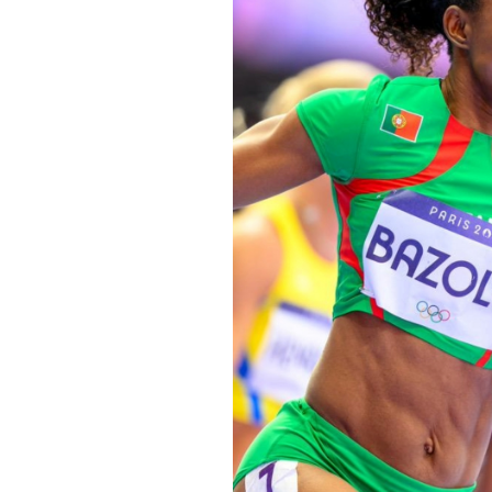
Informações aos Media