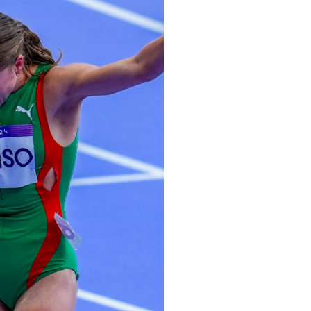
pelos Valores Olímpicos
os