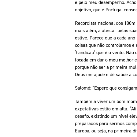
e pelo meu desempenho. Acho q
objetivo, que é Portugal conse
Recordista nacional dos 100m 
mais além, a atestar pelas su
estive. Parece que a cada ano r
coisas que não controlamos e 
‘handicap’ que é o vento. Não 
focada em dar o meu melhor e 
porque não ser a primeira mul
Deus me ajude e dê saúde a con
Salomé: “Espero que consigam
Também a viver um bom moment
expetativas estão em alta. “
desafio, existindo um nível e
preparados para sermos compe
Europa, ou seja, na primeira di