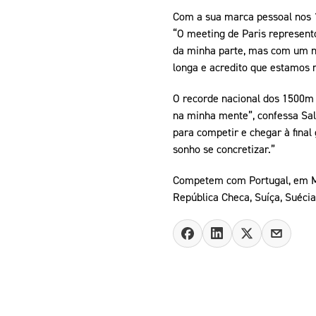
Com a sua marca pessoal nos 
“O meeting de Paris represent
da minha parte, mas com um ní
longa e acredito que estamos 
O recorde nacional dos 1500m c
na minha mente”, confessa Sal
para competir e chegar à final
sonho se concretizar.”
Competem com Portugal, em Madr
República Checa, Suíça, Suécia,