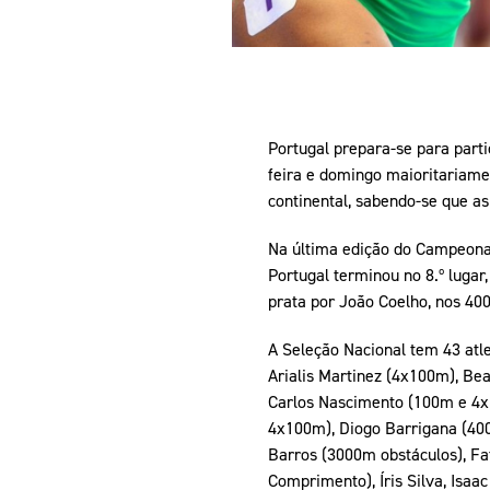
Portugal prepara-se para parti
feira e domingo maioritariame
continental, sabendo-se que as 
Na última edição do Campeonat
Portugal terminou no 8.º lugar
prata por João Coelho, nos 40
A Seleção Nacional tem 43 atl
Arialis Martinez (4x100m), Be
Carlos Nascimento (100m e 4x1
4x100m), Diogo Barrigana (400
Barros (3000m obstáculos), Fa
Comprimento), Íris Silva, Isa