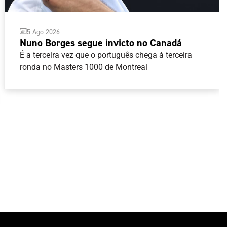
5 Ago 2026
Nuno Borges segue invicto no Canadá
É a terceira vez que o português chega à terceira
ronda no Masters 1000 de Montreal