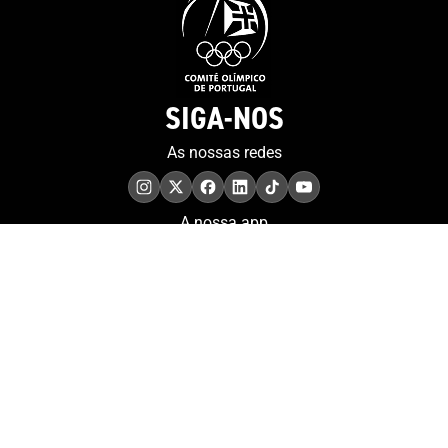
SIGA-NOS
As nossas redes
A nossa app
COMPROMISSO. EXCELÊNCIA.
Conheça as iniciativas e
os momentos que
refletem o papel de
Portugal no contexto
olímpico internacional.