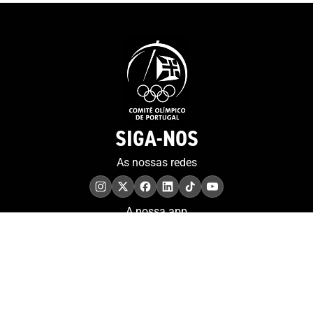
SIGA-NOS
As nossas redes
A nossa app
COMPROMISSO. EXCELÊNCIA.
Conheça as iniciativas e