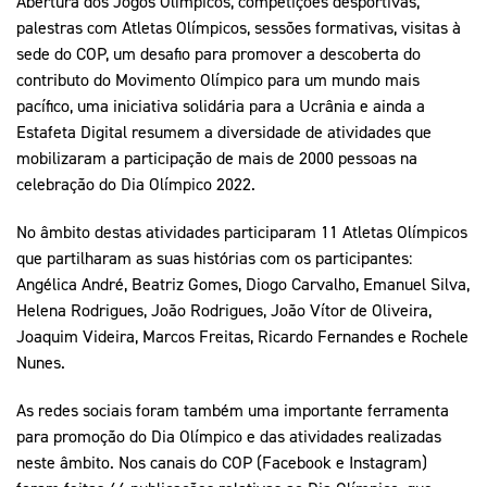
Abertura dos Jogos Olímpicos, competições desportivas,
palestras com Atletas Olímpicos, sessões formativas, visitas à
sede do COP, um desafio para promover a descoberta do
contributo do Movimento Olímpico para um mundo mais
pacífico, uma iniciativa solidária para a Ucrânia e ainda a
Estafeta Digital resumem a diversidade de atividades que
mobilizaram a participação de mais de 2000 pessoas na
celebração do Dia Olímpico 2022.
No âmbito destas atividades participaram 11 Atletas Olímpicos
que partilharam as suas histórias com os participantes:
Angélica André, Beatriz Gomes, Diogo Carvalho, Emanuel Silva,
Helena Rodrigues, João Rodrigues, João Vítor de Oliveira,
Joaquim Videira, Marcos Freitas, Ricardo Fernandes e Rochele
Nunes.
As redes sociais foram também uma importante ferramenta
para promoção do Dia Olímpico e das atividades realizadas
neste âmbito. Nos canais do COP (Facebook e Instagram)