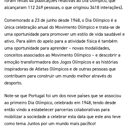
foram feitas 44 publicações relativas ao Dia Olímpico, que
alcançaram 112 249 pessoas, o que originou 3418 interações).
Comemorado a 23 de junho desde 1948, o Dia Olímpico é a
única celebração anual do Movimento Olímpico e trata-se de
uma oportunidade para promover um estilo de vida saudável e
ativo. Para além do apelo para a atividade física é também
uma oportunidade para aprender – novas modalidades,
conceitos associados ao Movimento Olímpico – e descobrir a
emoção transformadora dos Jogos Olímpicos e as histórias
inspiradoras de Atletas Olímpicos e de outras pessoas que
contribuem para construir um mundo melhor através do
desporto.
Note-se que Portugal foi um dos nove países que se associou
ao primeiro Dia Olímpico, celebrado em 1948, tendo desde
então vindo a estabelecer parcerias colaborativas para
mobilizar a sociedade a celebrar esta data que este ano teve
como tema Juntos por um mundo mais pacífico!