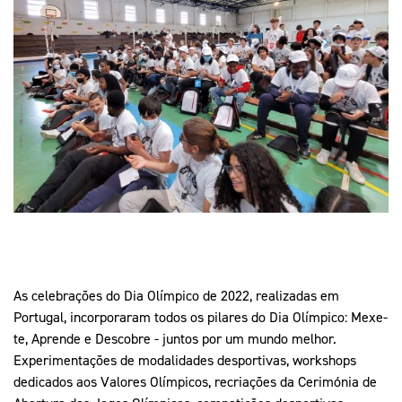
Mais Desporto
Marketing
Educação Olímpi
Arquivo Histórico
Equipa Portugal
Media
Educação Olímpica
Eq
Documentos
Equipa Portugal
Contactos
Mais Desporto
Arquivo Histórico
Educação Olímpica
Equipa Portugal
As celebrações do Dia Olímpico de 2022, realizadas em
Portugal, incorporaram todos os pilares do Dia Olímpico: Mexe-
te, Aprende e Descobre - juntos por um mundo melhor.
Experimentações de modalidades desportivas, workshops
dedicados aos Valores Olímpicos, recriações da Cerimónia de