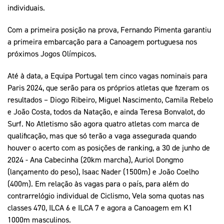
individuais.
Com a primeira posição na prova, Fernando Pimenta garantiu
a primeira embarcação para a Canoagem portuguesa nos
próximos Jogos Olímpicos.
Até à data, a Equipa Portugal tem cinco vagas nominais para
Paris 2024, que serão para os próprios atletas que fizeram os
resultados – Diogo Ribeiro, Miguel Nascimento, Camila Rebelo
e João Costa, todos da Natação, e ainda Teresa Bonvalot, do
Surf. No Atletismo são agora quatro atletas com marca de
qualificação, mas que só terão a vaga assegurada quando
houver o acerto com as posições de ranking, a 30 de junho de
2024 - Ana Cabecinha (20km marcha), Auriol Dongmo
(lançamento do peso), Isaac Nader (1500m) e João Coelho
(400m). Em relação às vagas para o país, para além do
contrarrelógio individual de Ciclismo, Vela soma quotas nas
classes 470, ILCA 6 e ILCA 7 e agora a Canoagem em K1
1000m masculinos.