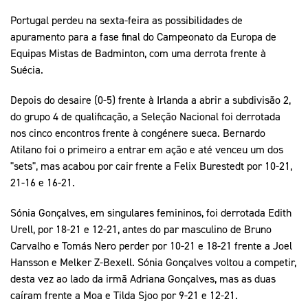
Portugal perdeu na sexta-feira as possibilidades de
apuramento para a fase final do Campeonato da Europa de
Equipas Mistas de Badminton, com uma derrota frente à
Suécia.
Depois do desaire (0-5) frente à Irlanda a abrir a subdivisão 2,
do grupo 4 de qualificação, a Seleção Nacional foi derrotada
nos cinco encontros frente à congénere sueca. Bernardo
Atilano foi o primeiro a entrar em ação e até venceu um dos
"sets", mas acabou por cair frente a Felix Burestedt por 10-21,
21-16 e 16-21.
Sónia Gonçalves, em singulares femininos, foi derrotada Edith
Urell, por 18-21 e 12-21, antes do par masculino de Bruno
Carvalho e Tomás Nero perder por 10-21 e 18-21 frente a Joel
Hansson e Melker Z-Bexell. Sónia Gonçalves voltou a competir,
desta vez ao lado da irmã Adriana Gonçalves, mas as duas
caíram frente a Moa e Tilda Sjoo por 9-21 e 12-21.