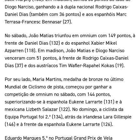
Diogo Narciso, ganhando a à dupla nacional Rodrigo Caixas-
Daniel Dias (também com 36 pontos) e aos espanhóis Marc
Terrasa-Francesc Bennasar (27).
No sábado, João Matias triunfou em omnium com 149 pontos, à
frente de Daniel Dias (132) e do espanhol Xabier Mikel
Azparren (118). Em madison, João Matias e Diogo Narciso
venceram com 51 pontos, à frente de Rodrigo Caixas-Daniel
Dias (37) e dos austríacos Tim Wafler-Rapahel Kokas (19).
Por seu lado, Maria Martins, medalha de bronze no último
Mundial de Ciclismo de pista, começou por ganhar a
competição de omnium no sábado, com 144 pontos,
superiorizando-se à espanhola Eukene Larrarte (131) e à
mexicana Lizbeth Salazar (122). No domingo, a ciclista da
Equipa Portugal foi 2.ª (134), atrás da irlandesa Lara Gillespie
(146) e à frente da espanhola Eukene Larrarte (126).
Eduardo Marques 5.º no Portugal Grand Prix de Vela