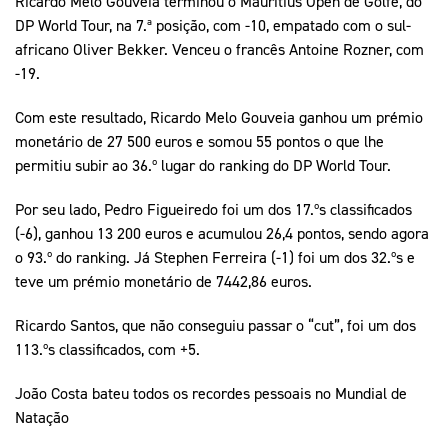
Ricardo Melo Gouveia terminou o Mauritius Open de Golfe, do
DP World Tour, na 7.ª posição, com -10, empatado com o sul-
africano Oliver Bekker. Venceu o francês Antoine Rozner, com
-19.
Com este resultado, Ricardo Melo Gouveia ganhou um prémio
monetário de 27 500 euros e somou 55 pontos o que lhe
permitiu subir ao 36.º lugar do ranking do DP World Tour.
Por seu lado, Pedro Figueiredo foi um dos 17.ºs classificados
(-6), ganhou 13 200 euros e acumulou 26,4 pontos, sendo agora
o 93.º do ranking. Já Stephen Ferreira (-1) foi um dos 32.ºs e
teve um prémio monetário de 7442,86 euros.
Ricardo Santos, que não conseguiu passar o “cut”, foi um dos
113.ºs classificados, com +5.
João Costa bateu todos os recordes pessoais no Mundial de
Natação