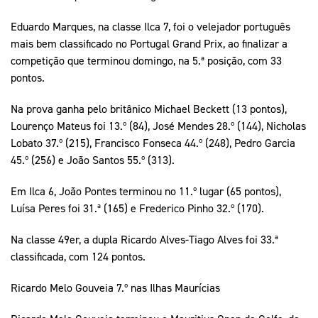
Eduardo Marques, na classe Ilca 7, foi o velejador português
mais bem classificado no Portugal Grand Prix, ao finalizar a
competição que terminou domingo, na 5.ª posição, com 33
pontos.
Na prova ganha pelo britânico Michael Beckett (13 pontos),
Lourenço Mateus foi 13.º (84), José Mendes 28.º (144), Nicholas
Lobato 37.º (215), Francisco Fonseca 44.º (248), Pedro Garcia
45.º (256) e João Santos 55.º (313).
Em Ilca 6, João Pontes terminou no 11.º lugar (65 pontos),
Luísa Peres foi 31.ª (165) e Frederico Pinho 32.º (170).
Na classe 49er, a dupla Ricardo Alves-Tiago Alves foi 33.ª
classificada, com 124 pontos.
Ricardo Melo Gouveia 7.º nas Ilhas Maurícias