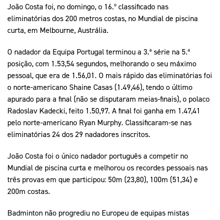
João Costa foi, no domingo, o 16.º classificado nas
eliminatórias dos 200 metros costas, no Mundial de piscina
curta, em Melbourne, Austrália.
O nadador da Equipa Portugal terminou a 3.ª série na 5.ª
posição, com 1.53,54 segundos, melhorando o seu máximo
pessoal, que era de 1.56,01. O mais rápido das eliminatórias foi
o norte-americano Shaine Casas (1.49,46), tendo o último
apurado para a final (não se disputaram meias-finais), o polaco
Radoslav Kadecki, feito 1.50,97. A final foi ganha em 1.47,41
pelo norte-americano Ryan Murphy. Classificaram-se nas
eliminatórias 24 dos 29 nadadores inscritos.
João Costa foi o único nadador português a competir no
Mundial de piscina curta e melhorou os recordes pessoais nas
três provas em que participou: 50m (23,80), 100m (51,34) e
200m costas.
Badminton não progrediu no Europeu de equipas mistas