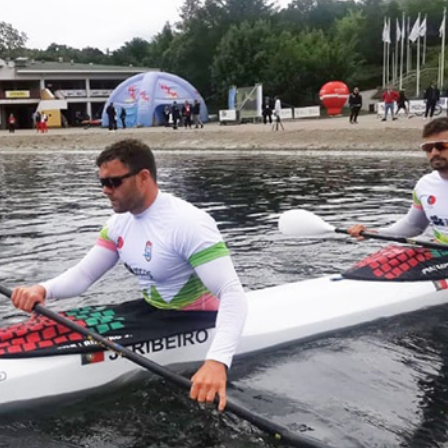
Educação 
Marketing
Media
Document
Contactos