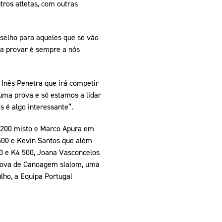
tros atletas, com outras
selho para aqueles que se vão
 a provar é sempre a nós
 Inês Penetra que irá competir
uma prova e só estamos a lidar
s é algo interessante”.
2 200 misto e Marco Apura em
500 e Kevin Santos que além
0 e K4 500, Joana Vasconcelos
prova de Canoagem slalom, uma
lho, a Equipa Portugal