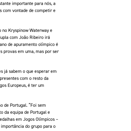
tante importante para nós, a
s com vontade de competir e
ho no Kryspinow Waterway e
upla com João Ribeiro irá
ano de apuramento olímpico é
as provas em uma, mas por ser
es já sabem o que esperar em
 presentes com o resto da
ogos Europeus, é ter um
o de Portugal. “Foi sem
o da equipa de Portugal e
medalhas em Jogos Olímpicos –
 importância do grupo para o