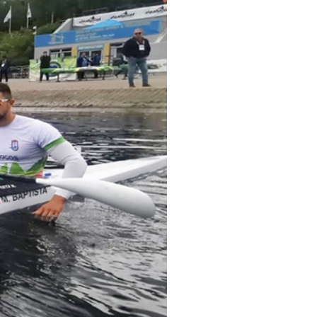
pelos Valores Olímpicos
os