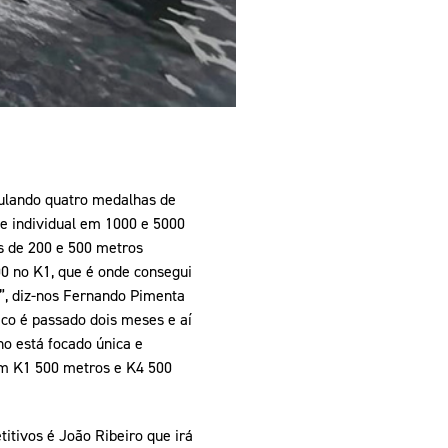
ulando quatro medalhas de
e individual em 1000 e 5000
s de 200 e 500 metros
00 no K1, que é onde consegui
”, diz-nos Fernando Pimenta
co é passado dois meses e aí
o está focado única e
em K1 500 metros e K4 500
itivos é João Ribeiro que irá