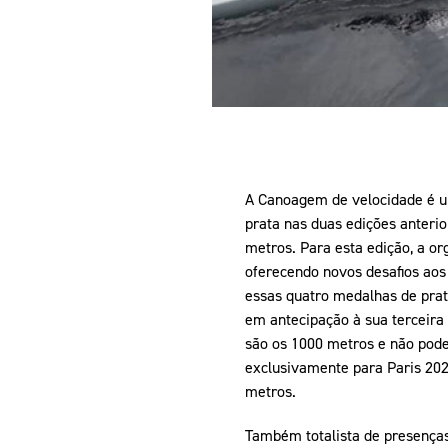
A Canoagem de velocidade é u
prata nas duas edições anteri
metros. Para esta edição, a o
oferecendo novos desafios aos 
essas quatro medalhas de prat
em antecipação à sua terceira
são os 1000 metros e não pode
exclusivamente para Paris 202
metros.
Também totalista de presenças