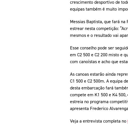
crescimento desportivo de todo
equipas também é muito impor
Messias Baptista, que fará na
estrear nesta competição: “Ac
mesmos e o resultado vai apar
Esse conselho pode ser seguid
em C2 500 e C2 200 misto e qu
com canoístas e acho que estar
As canoas estarão ainda repre
C1 500 e C2 500m. A equipa de
desta embarcação fará também
compete em K1 500 e K4 500, 
estreia no programa competiti
apresenta Frederico Alvareng
Veja a entrevista completa no