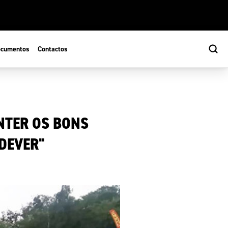
cumentos
Contactos
NTER OS BONS
 DEVER"
s
ão Desportiva