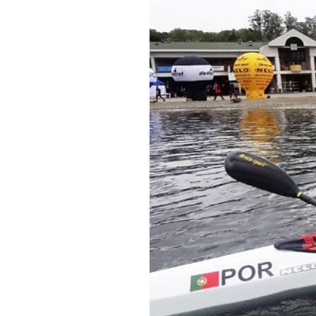
Informações aos Media