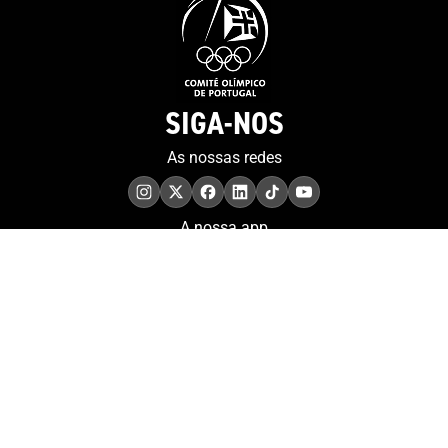
SIGA-NOS
As nossas redes
A nossa app
COMPROMISSO. EXCELÊNCIA.
Conheça as iniciativas e
os momentos que
refletem o papel de
Portugal no contexto
olímpico internacional.