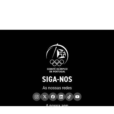
SIGA-NOS
As nossas redes
A nossa app