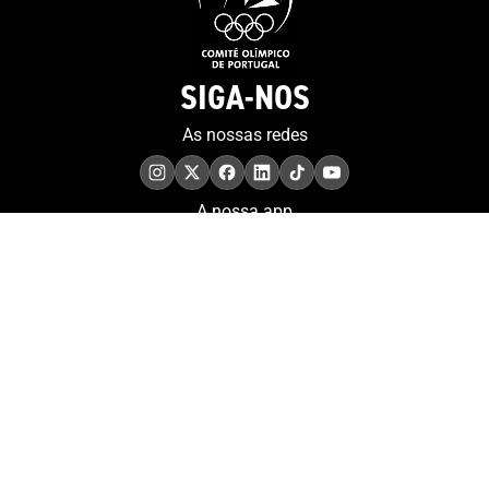
SIGA-NOS
As nossas redes
A nossa app
COMPROMISSO. EXCELÊNCIA.
Conheça as iniciativas e
os momentos que
refletem o papel de
Portugal no contexto
olímpico internacional.