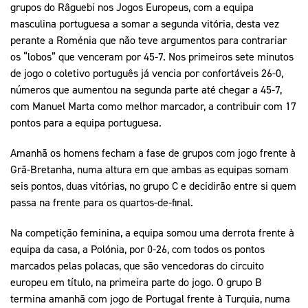
grupos do Râguebi nos Jogos Europeus, com a equipa
masculina portuguesa a somar a segunda vitória, desta vez
perante a Roménia que não teve argumentos para contrariar
os “lobos” que venceram por 45-7. Nos primeiros sete minutos
de jogo o coletivo português já vencia por confortáveis 26-0,
números que aumentou na segunda parte até chegar a 45-7,
com Manuel Marta como melhor marcador, a contribuir com 17
pontos para a equipa portuguesa.
Amanhã os homens fecham a fase de grupos com jogo frente à
Grã-Bretanha, numa altura em que ambas as equipas somam
seis pontos, duas vitórias, no grupo C e decidirão entre si quem
passa na frente para os quartos-de-final.
Na competição feminina, a equipa somou uma derrota frente à
equipa da casa, a Polónia, por 0-26, com todos os pontos
marcados pelas polacas, que são vencedoras do circuito
europeu em título, na primeira parte do jogo. O grupo B
termina amanhã com jogo de Portugal frente à Turquia, numa