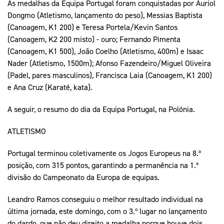
As medalhas da Equipa Portugal foram conquistadas por Auriol
Dongmo (Atletismo, lançamento do peso), Messias Baptista
(Canoagem, K1 200) e Teresa Portela/Kevin Santos
(Canoagem, K2 200 misto) - ouro; Fernando Pimenta
(Canoagem, K1 500), João Coelho (Atletismo, 400m) e Isaac
Nader (Atletismo, 1500m); Afonso Fazendeiro/Miguel Oliveira
(Padel, pares masculinos), Francisca Laia (Canoagem, K1 200)
e Ana Cruz (Karaté, kata).
A seguir, o resumo do dia da Equipa Portugal, na Polónia.
ATLETISMO
Portugal terminou coletivamente os Jogos Europeus na 8.ª
posição, com 315 pontos, garantindo a permanência na 1.ª
divisão do Campeonato da Europa de equipas.
Leandro Ramos conseguiu o melhor resultado individual na
última jornada, este domingo, com o 3.º lugar no lançamento
do dardo, que não deu direito a medalha porque houve dois