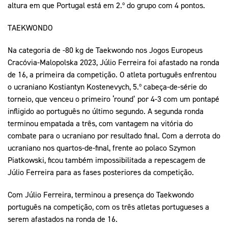
altura em que Portugal está em 2.º do grupo com 4 pontos.
TAEKWONDO
Na categoria de -80 kg de Taekwondo nos Jogos Europeus
Cracóvia-Malopolska 2023, Júlio Ferreira foi afastado na ronda
de 16, a primeira da competição. O atleta português enfrentou
o ucraniano Kostiantyn Kostenevych, 5.º cabeça-de-série do
torneio, que venceu o primeiro ‘round’ por 4-3 com um pontapé
infligido ao português no último segundo. A segunda ronda
terminou empatada a três, com vantagem na vitória do
combate para o ucraniano por resultado final. Com a derrota do
ucraniano nos quartos-de-final, frente ao polaco Szymon
Piatkowski, ficou também impossibilitada a repescagem de
Júlio Ferreira para as fases posteriores da competição.
Com Júlio Ferreira, terminou a presença do Taekwondo
português na competição, com os três atletas portugueses a
serem afastados na ronda de 16.