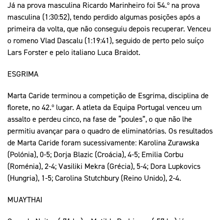
Já na prova masculina Ricardo Marinheiro foi 54.º na prova
masculina (1:30:52), tendo perdido algumas posições após a
primeira da volta, que não conseguiu depois recuperar. Venceu
o romeno Vlad Dascalu (1:19:41), seguido de perto pelo suíço
Lars Forster e pelo italiano Luca Braidot.
ESGRIMA
Marta Caride terminou a competição de Esgrima, disciplina de
florete, no 42.º lugar. A atleta da Equipa Portugal venceu um
assalto e perdeu cinco, na fase de “poules”, o que não lhe
permitiu avançar para o quadro de eliminatórias. Os resultados
de Marta Caride foram sucessivamente: Karolina Zurawska
(Polónia), 0-5; Dorja Blazic (Croácia), 4-5; Emilia Corbu
(Roménia), 2-4; Vasiliki Mekra (Grécia), 5-4; Dora Lupkovics
(Hungria), 1-5; Carolina Stutchbury (Reino Unido), 2-4.
MUAYTHAI