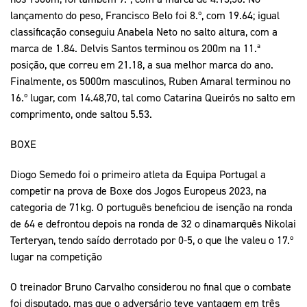
lançamento do peso, Francisco Belo foi 8.º, com 19.64; igual
classificação conseguiu Anabela Neto no salto altura, com a
marca de 1.84. Delvis Santos terminou os 200m na 11.ª
posição, que correu em 21.18, a sua melhor marca do ano.
Finalmente, os 5000m masculinos, Ruben Amaral terminou no
16.º lugar, com 14.48,70, tal como Catarina Queirós no salto em
comprimento, onde saltou 5.53.
BOXE
Diogo Semedo foi o primeiro atleta da Equipa Portugal a
competir na prova de Boxe dos Jogos Europeus 2023, na
categoria de 71kg. O português beneficiou de isenção na ronda
de 64 e defrontou depois na ronda de 32 o dinamarquês Nikolai
Terteryan, tendo saído derrotado por 0-5, o que lhe valeu o 17.º
lugar na competição
O treinador Bruno Carvalho considerou no final que o combate
foi disputado, mas que o adversário teve vantagem em três