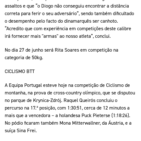
assaltos e que “o Diogo não conseguiu encontrar a distância
correta para ferir o seu adversário”, sendo também dificultado
o desempenho pelo facto do dinamarquês ser canhoto.
“Acredito que com experiência em competições deste calibre
irá fornecer mais "armas" ao nosso atleta”, conclui.
No dia 27 de junho será Rita Soares em competição na
categoria de 50kg.
CICLISMO BTT
A Equipa Portugal esteve hoje na competição de Ciclismo de
montanha, na prova de cross-country olímpico, que se disputou
no parque de Krynica-Zdrój. Raquel Queirós concluiu o
percurso na 17.ª posição, com 1:30:51, cerca de 12 minutos a
mais que a vencedora – a holandesa Puck Pieterse (1:18:26).
No pódio ficaram também Mona Mitterwallner, da Áustria, e a
suíça Sina Frei.