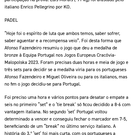
italiano Enrico Pellegrino por KO.
PADEL
“Hoje foi o espírito de luta que ambos temos, saber sofrer,
saber aguentar e a recompensa veio”. Foi desta forma que
Afonso Fazendeiro resumiu o jogo que deu a medalha de
bronze à Equipa Portugal nos Jogos Europeus Cracóvia-
Malopolska 2023. Foram precisas duas horas e meia de jogo e
três sets para decidir se a medalha viria para os portugueses
Afonso Fazendeiro e Miguel Oliveira ou para os italianos, mas
no fim o jogo decidiu-se para Portugal.
Foi preciso uma hora e vários pontos para desatar o empate a
seis no primeiro “set” e o ‘tie break’ só ficou decidido a 8-6 com
vantagem italiana. No segundo ‘set’ Portugal voltou
determinado a vencer e conseguiu fechar o marcador em 7-5,
beneficiando de um “break” no último serviço italiano. A
história do 3.º ‘set’ foi mais curta, com os portugueses a